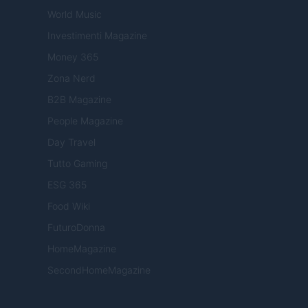
World Music
Investimenti Magazine
Money 365
Zona Nerd
B2B Magazine
People Magazine
Day Travel
Tutto Gaming
ESG 365
Food Wiki
FuturoDonna
HomeMagazine
SecondHomeMagazine