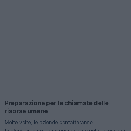
Preparazione per le chiamate delle
risorse umane
Molte volte, le aziende contatteranno
telefonicamente come primo passo nel processo di