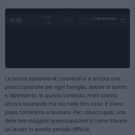
0:29 /
Ad
hub
Media
POWERED
1
/
4
1:50
BY
La nuova epidemia di coronavirus è ancora una
preoccupazione per ogni famiglia, datore di lavoro
e dipendente. In questo contesto, molti stanno
ancora lavorando ma ora nelle loro case. E piano
piano torneremo a lavorare. Per i disoccupati, una
delle loro maggiori preoccupazioni è come trovare
un lavoro in questo periodo difficile.