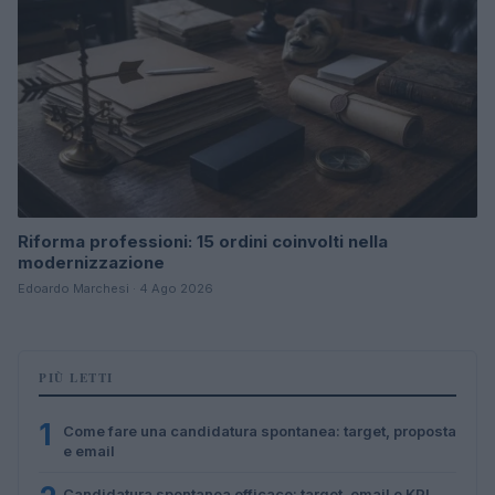
Riforma professioni: 15 ordini coinvolti nella
modernizzazione
Edoardo Marchesi · 4 Ago 2026
PIÙ LETTI
1
Come fare una candidatura spontanea: target, proposta
e email
Candidatura spontanea efficace: target, email e KPI