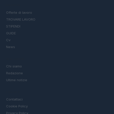
SEZIONI
Offerte di lavoro
TROVARE LAVORO
STIPENDI
GUIDE
Cv
News
MAGAZINE
Chi siamo
Redazione
Ultime notizie
LEGALE
Contattaci
Cookie Policy
Privacy Policy