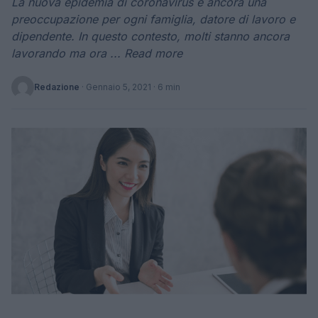
La nuova epidemia di coronavirus è ancora una
preoccupazione per ogni famiglia, datore di lavoro e
dipendente. In questo contesto, molti stanno ancora
lavorando ma ora ... Read more
Redazione
·
Gennaio 5, 2021
· 6 min