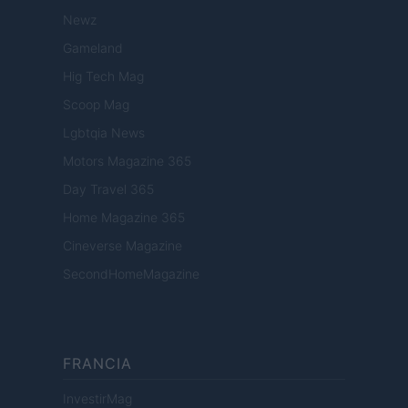
Newz
Gameland
Hig Tech Mag
Scoop Mag
Lgbtqia News
Motors Magazine 365
Day Travel 365
Home Magazine 365
Cineverse Magazine
SecondHomeMagazine
FRANCIA
InvestirMag