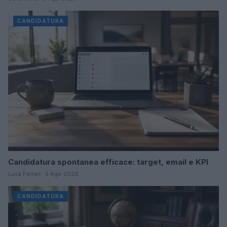
CANDIDATURA
Candidatura spontanea efficace: target, email e KPI
Luca Ferrari · 5 Ago 2026
CANDIDATURA