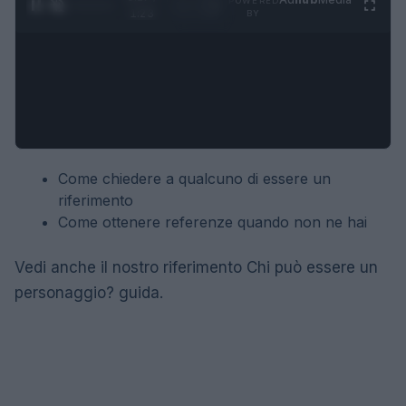
POWERED
1
/
4
1:23
BY
Come chiedere a qualcuno di essere un
riferimento
Come ottenere referenze quando non ne hai
Vedi anche il nostro riferimento Chi può essere un
personaggio? guida.