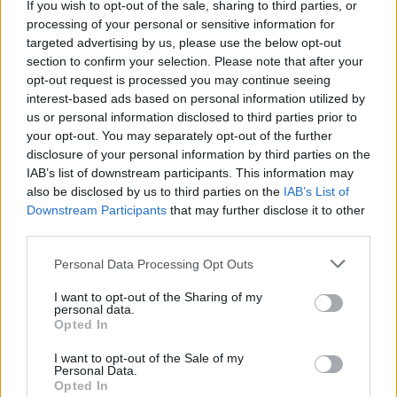
If you wish to opt-out of the sale, sharing to third parties, or
processing of your personal or sensitive information for
targeted advertising by us, please use the below opt-out
section to confirm your selection. Please note that after your
opt-out request is processed you may continue seeing
interest-based ads based on personal information utilized by
us or personal information disclosed to third parties prior to
your opt-out. You may separately opt-out of the further
disclosure of your personal information by third parties on the
IAB’s list of downstream participants. This information may
also be disclosed by us to third parties on the
IAB’s List of
Downstream Participants
that may further disclose it to other
third parties.
Continua a leggere
Please note that this website/app uses one or more Google
Personal Data Processing Opt Outs
services and may gather and store information including but
not limited to your visit or usage behaviour. You may click to
I want to opt-out of the Sharing of my
personal data.
CANDIDATURA
grant or deny consent to Google and its third-party tags to
Opted In
use your data for below specified purposes in below Google
consent section.
I want to opt-out of the Sale of my
Personal Data.
Opted In