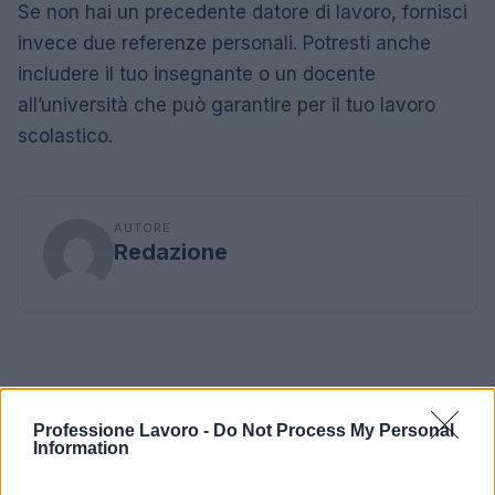
Se non hai un precedente datore di lavoro, fornisci
invece due referenze personali. Potresti anche
includere il tuo insegnante o un docente
all’università che può garantire per il tuo lavoro
scolastico.
AUTORE
Redazione
Professione Lavoro -
Do Not Process My Personal
Information