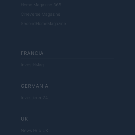
Home Magazine 365
Cineverse Magazine
SecondHomeMagazine
FRANCIA
InvestirMag
GERMANIA
Investieren24
UK
News Hub UK