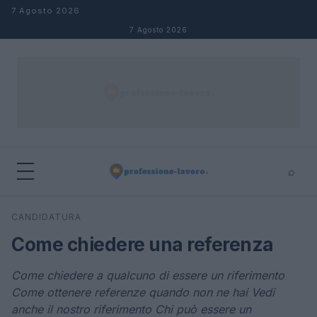
Salta al contenuto
7 Agosto 2026
7 Agosto 2026
⌕
×
⌕
CANDIDATURA
Cerca
Come chiedere una referenza
Come chiedere a qualcuno di essere un riferimento
Come ottenere referenze quando non ne hai Vedi
anche il nostro riferimento Chi può essere un