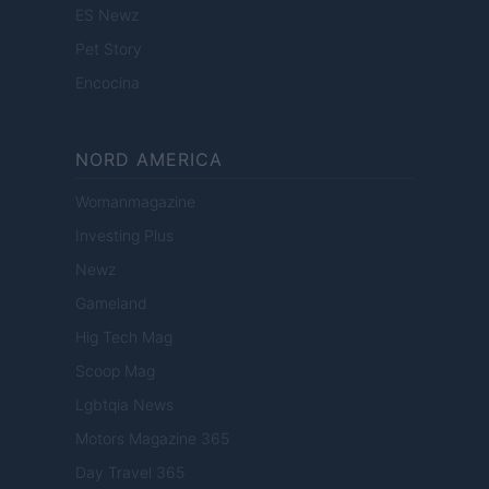
ES Newz
Pet Story
Encocina
NORD AMERICA
Womanmagazine
Investing Plus
Newz
Gameland
Hig Tech Mag
Scoop Mag
Lgbtqia News
Motors Magazine 365
Day Travel 365