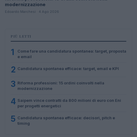
modernizzazione
Edoardo Marchesi · 4 Ago 2026
PIÙ LETTI
1
Come fare una candidatura spontanea: target, proposta
e email
2
Candidatura spontanea efficace: target, email e KPI
3
Riforma professioni: 15 ordini coinvolti nella
modernizzazione
4
Saipem vince contratti da 800 milioni di euro con Eni
per progetti energetici
5
Candidatura spontanea efficace: decisori, pitch e
timing