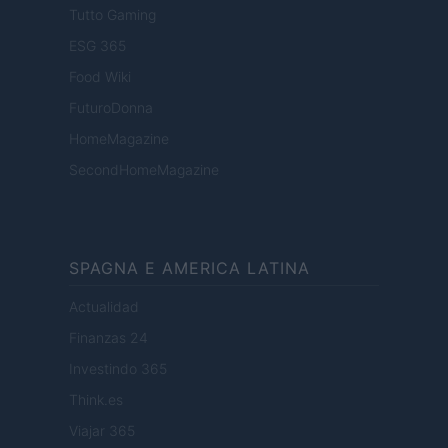
Tutto Gaming
ESG 365
Food Wiki
FuturoDonna
HomeMagazine
SecondHomeMagazine
SPAGNA E AMERICA LATINA
Actualidad
Finanzas 24
Investindo 365
Think.es
Viajar 365