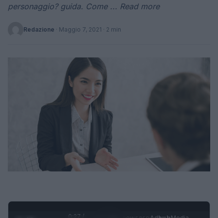
personaggio? guida. Come ... Read more
Redazione
·
Maggio 7, 2021
· 2 min
0:28 /
Ad
hub
Media