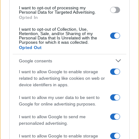
I want to opt-out of processing my
Personal Data for Targeted Advertising.
Opted In
I want to opt-out of Collection, Use,
Retention, Sale, and/or Sharing of my
Personal Data that Is Unrelated with the
Purposes for which it was collected.
Opted Out
Come fare una candidatura spontanea: target,
Google consents
proposta e email
Sofia Ricci · 6 Ago 2026
I want to allow Google to enable storage
related to advertising like cookies on web or
CANDIDATURA
device identifiers in apps.
I want to allow my user data to be sent to
Google for online advertising purposes.
I want to allow Google to send me
personalized advertising.
I want to allow Google to enable storage