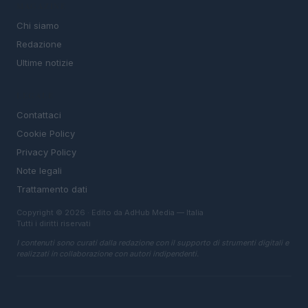
MAGAZINE
Chi siamo
Redazione
Ultime notizie
LEGALE
Contattaci
Cookie Policy
Privacy Policy
Note legali
Trattamento dati
Copyright © 2026 · Edito da AdHub Media — Italia
Tutti i diritti riservati
I contenuti sono curati dalla redazione con il supporto di strumenti digitali e
realizzati in collaborazione con autori indipendenti.