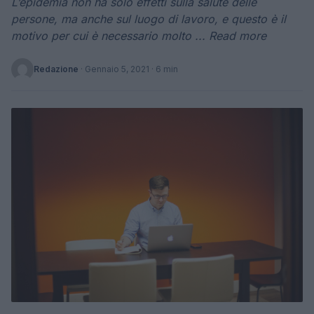
L’epidemia non ha solo effetti sulla salute delle
persone, ma anche sul luogo di lavoro, e questo è il
motivo per cui è necessario molto ... Read more
Redazione
·
Gennaio 5, 2021
· 6 min