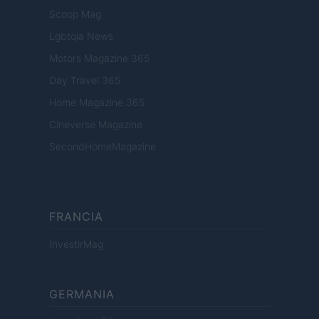
Scoop Mag
Lgbtqia News
Motors Magazine 365
Day Travel 365
Home Magazine 365
Cineverse Magazine
SecondHomeMagazine
FRANCIA
InvestirMag
GERMANIA