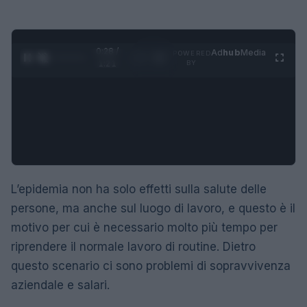
0:29 /
Ad
hub
Media
POWERED
1
/
4
1:21
BY
L’epidemia non ha solo effetti sulla salute delle
persone, ma anche sul luogo di lavoro, e questo è il
motivo per cui è necessario molto più tempo per
riprendere il normale lavoro di routine. Dietro
questo scenario ci sono problemi di sopravvivenza
aziendale e salari.