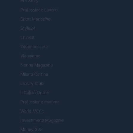
Pet Story
Professione Lavoro
Sport Magazine
Style24
Think.it
Tuobenessere
Viaggiamo
Nonne Magazine
Milano Cortina
Luxury Club
Il Calcio Online
Professione mamma
World Music
Investimenti Magazine
Money 365