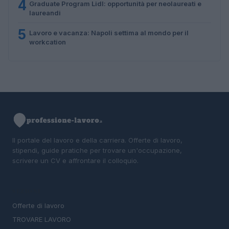
4
Graduate Program Lidl: opportunità per neolaureati e
laureandi
5
Lavoro e vacanza: Napoli settima al mondo per il
workcation
Il portale del lavoro e della carriera. Offerte di lavoro,
stipendi, guide pratiche per trovare un'occupazione,
scrivere un CV e affrontare il colloquio.
SEZIONI
Offerte di lavoro
TROVARE LAVORO