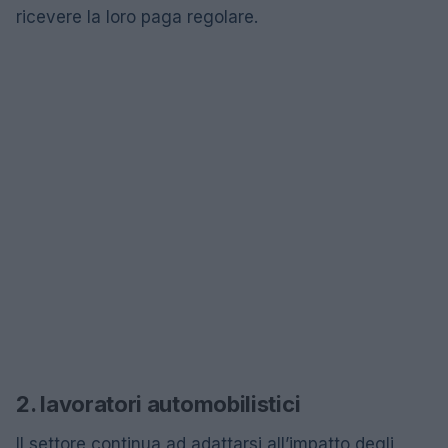
ricevere la loro paga regolare.
2. lavoratori automobilistici
Il settore continua ad adattarsi all’impatto degli