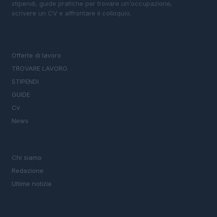
stipendi, guide pratiche per trovare un'occupazione,
scrivere un CV e affrontare il colloquio.
SEZIONI
Offerte di lavoro
TROVARE LAVORO
STIPENDI
GUIDE
Cv
News
MAGAZINE
Chi siamo
Redazione
Ultime notizie
LEGALE