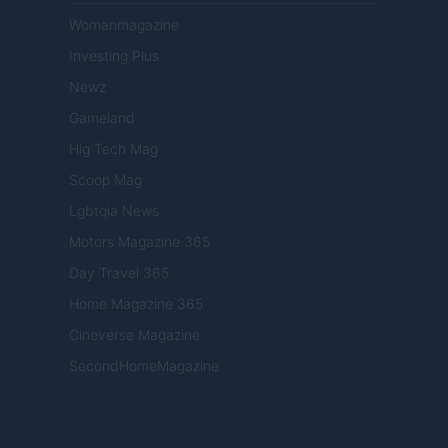
Womanmagazine
Investing Plus
Newz
Gameland
Hig Tech Mag
Scoop Mag
Lgbtqia News
Motors Magazine 365
Day Travel 365
Home Magazine 365
Cineverse Magazine
SecondHomeMagazine