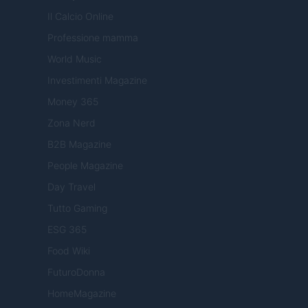
Il Calcio Online
Professione mamma
World Music
Investimenti Magazine
Money 365
Zona Nerd
B2B Magazine
People Magazine
Day Travel
Tutto Gaming
ESG 365
Food Wiki
FuturoDonna
HomeMagazine