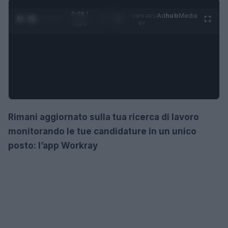
0:29 /
Ad
hub
Media
POWERED
1
/
4
1:21
BY
Rimani aggiornato sulla tua ricerca di lavoro
monitorando le tue candidature in un unico
posto: l’app Workray