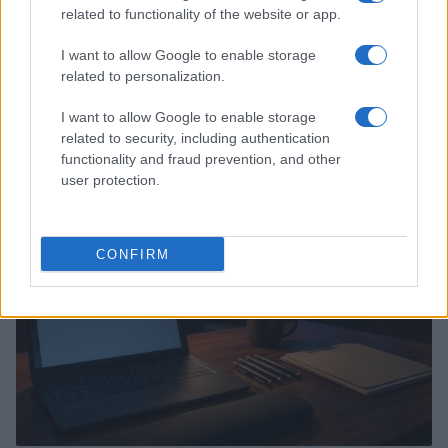
related to functionality of the website or app.
I want to allow Google to enable storage
related to personalization.
I want to allow Google to enable storage
Continua a leggere
related to security, including authentication
functionality and fraud prevention, and other
user protection.
CANDIDATURA
CONFIRM