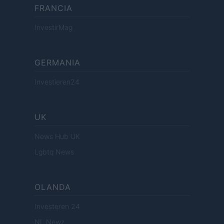
FRANCIA
InvestirMag
GERMANIA
Investieren24
UK
News Hub UK
Lgbtq News
OLANDA
Investeren 24
NL Newz