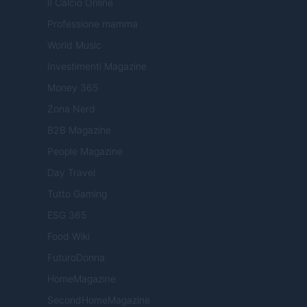
Il Calcio Online
Professione mamma
World Music
Investimenti Magazine
Money 365
Zona Nerd
B2B Magazine
People Magazine
Day Travel
Tutto Gaming
ESG 365
Food Wiki
FuturoDonna
HomeMagazine
SecondHomeMagazine