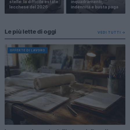
stelle: la difficile estate
inquadramenti,
lecchese del 2026
indennità e busta paga
Le più lette di oggi
VEDI TUTTI →
OFFERTE DI LAVORO