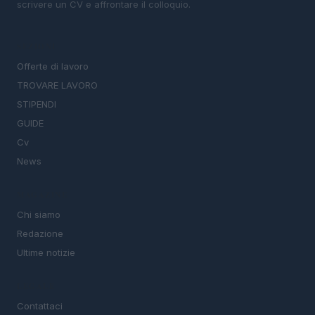
scrivere un CV e affrontare il colloquio.
SEZIONI
Offerte di lavoro
TROVARE LAVORO
STIPENDI
GUIDE
Cv
News
MAGAZINE
Chi siamo
Redazione
Ultime notizie
LEGALE
Contattaci