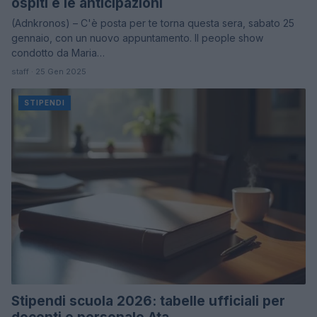
ospiti e le anticipazioni
(Adnkronos) – C'è posta per te torna questa sera, sabato 25
gennaio, con un nuovo appuntamento. Il people show
condotto da Maria…
staff · 25 Gen 2025
STIPENDI
Stipendi scuola 2026: tabelle ufficiali per