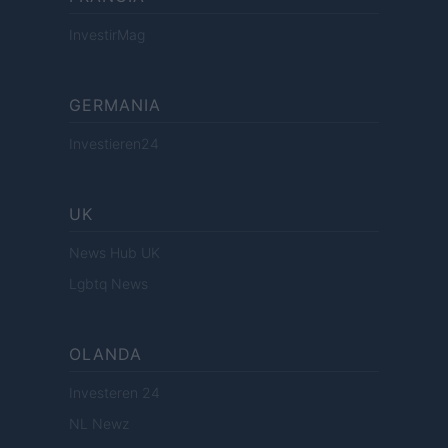
InvestirMag
GERMANIA
Investieren24
UK
News Hub UK
Lgbtq News
OLANDA
Investeren 24
NL Newz