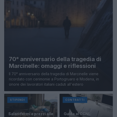
70° anniversario della tragedia di
Marcinelle: omaggi e riflessioni
Il 70° anniversario della tragedia di Marcinelle viene
ricordato con cerimonie a Portogruaro e Modena, in
onore dei lavoratori italiani caduti all'estero
STIPENDI
CONTRATTI
Salari fermi e prezzi alle
Guida al CCNL: