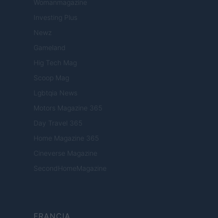
Womanmagazine
Investing Plus
Newz
Gameland
Hig Tech Mag
Scoop Mag
Lgbtqia News
Motors Magazine 365
Day Travel 365
Home Magazine 365
Cineverse Magazine
SecondHomeMagazine
FRANCIA