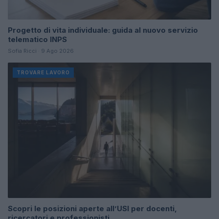
Progetto di vita individuale: guida al nuovo servizio
telematico INPS
Sofia Ricci · 9 Ago 2026
TROVARE LAVORO
Scopri le posizioni aperte all’USI per docenti,
ricercatori e professionisti