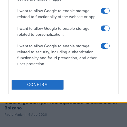
Cultura 2029
I want to allow Google to enable storage
Susanna Riva · 5 Ago 2026
related to functionality of the website or app.
BREAKING NEWS
I want to allow Google to enable storage
related to personalization.
I want to allow Google to enable storage
related to security, including authentication
functionality and fraud prevention, and other
user protection.
CONFIRM
Multe ai genitori per i colloqui saltati: la decisione di
Bolzano
Paolo Mariani · 4 Ago 2026