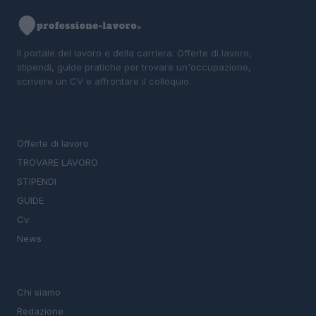
Il portale del lavoro e della carriera. Offerte di lavoro,
stipendi, guide pratiche per trovare un'occupazione,
scrivere un CV e affrontare il colloquio.
SEZIONI
Offerte di lavoro
TROVARE LAVORO
STIPENDI
GUIDE
Cv
News
MAGAZINE
Chi siamo
Redazione