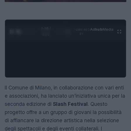
0:29 /
Ad
hub
Media
POWERED
1
/
4
1:21
BY
Il Comune di Milano, in collaborazione con vari enti
e associazioni, ha lanciato un’iniziativa unica per la
seconda edizione di
Slash Festival
. Questo
progetto offre a un gruppo di giovani la possibilità
di affiancare la direzione artistica nella selezione
degli spettacoli e degli eventi collaterali. I