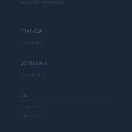
SecondHomeMagazine
FRANCIA
InvestirMag
GERMANIA
Investieren24
UK
News Hub UK
Lgbtq News