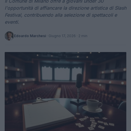
Il Comune di Milano offre a giovani under 30
l'opportunità di affiancare la direzione artistica di Slash
Festival, contribuendo alla selezione di spettacoli e
eventi.
Edoardo Marchesi
·
Giugno 17, 2026
· 2 min