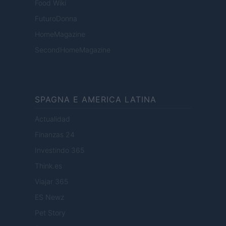
Food Wiki
FuturoDonna
HomeMagazine
SecondHomeMagazine
SPAGNA E AMERICA LATINA
Actualidad
Finanzas 24
Investindo 365
Think.es
Viajar 365
ES Newz
Pet Story