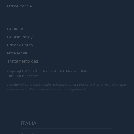
Ultime notizie
LEGALE
Contattaci
Cookie Policy
Privacy Policy
Note legali
Trattamento dati
Copyright © 2026 · Edito da AdHub Media — Italia
Tutti i diritti riservati
I contenuti sono curati dalla redazione con il supporto di strumenti digitali e
realizzati in collaborazione con autori indipendenti.
ITALIA