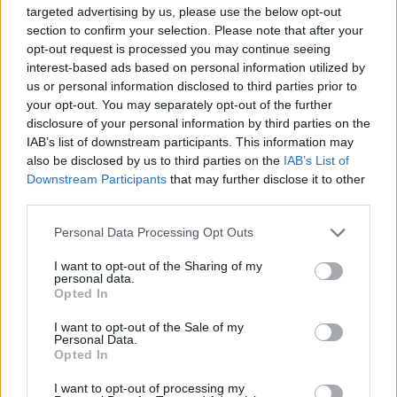
targeted advertising by us, please use the below opt-out
section to confirm your selection. Please note that after your
opt-out request is processed you may continue seeing
interest-based ads based on personal information utilized by
us or personal information disclosed to third parties prior to
your opt-out. You may separately opt-out of the further
disclosure of your personal information by third parties on the
IAB’s list of downstream participants. This information may
also be disclosed by us to third parties on the
IAB’s List of
Continua a leggere
Downstream Participants
that may further disclose it to other
third parties.
BREAKING NEWS
Please note that this website/app uses one or more Google
Personal Data Processing Opt Outs
services and may gather and store information including but
not limited to your visit or usage behaviour. You may click to
I want to opt-out of the Sharing of my
personal data.
grant or deny consent to Google and its third-party tags to
Opted In
use your data for below specified purposes in below Google
consent section.
I want to opt-out of the Sale of my
Personal Data.
Opted In
I want to opt-out of processing my