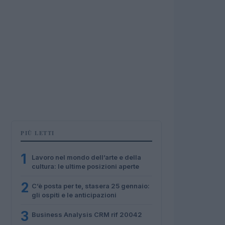
PIÙ LETTI
1
Lavoro nel mondo dell’arte e della
cultura: le ultime posizioni aperte
2
C’è posta per te, stasera 25 gennaio:
gli ospiti e le anticipazioni
3
Business Analysis CRM rif 20042