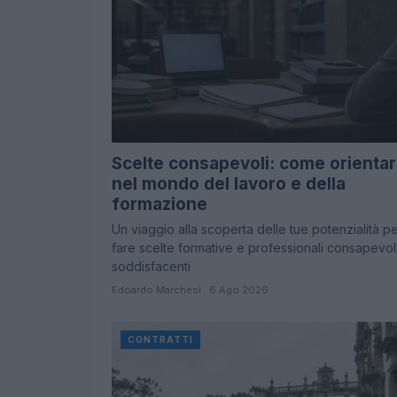
Scelte consapevoli: come orientar
nel mondo del lavoro e della
formazione
Un viaggio alla scoperta delle tue potenzialità p
fare scelte formative e professionali consapevol
soddisfacenti
Edoardo Marchesi · 6 Ago 2026
CONTRATTI