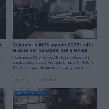
si
Calendario INPS agosto 2026: tutte
le date per pensioni, ADI e NASpI
Il calendario INPS per agosto 2026 include date
precise per pensioni, Assegno Unico, ADI, NASpI e
er
SFL. Scopri quando arriveranno i pagamenti…
i e
Edoardo Marchesi · 6 Ago 2026
OFFERTE DI LAVORO