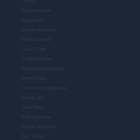
Think.it
Tuobenessere
Viaggiamo
Nonne Magazine
Milano Cortina
Luxury Club
Il Calcio Online
Professione mamma
World Music
Investimenti Magazine
Money 365
Zona Nerd
B2B Magazine
People Magazine
Day Travel