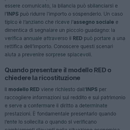
essere comunicato, la bilancia può sbilanciarsi e
l’
INPS
può ridurre l’importo o sospenderlo. Un caso
tipico è l’anziano che riceve l’
assegno sociale
e
dimentica di segnalare un piccolo guadagno: la
verifica annuale attraverso il
RED
può portare a una
rettifica dell’importo. Conoscere questi scenari
aiuta a prevenire sorprese spiacevoli.
Quando presentare il modello RED o
chiedere la ricostituzione
Il
modello RED
viene richiesto dall’
INPS
per
raccogliere informazioni sul reddito e sul patrimonio
e serve a confermare il diritto a determinate
prestazioni. È fondamentale presentarlo quando
l’ente lo sollecita o quando si verificano
cambiamenti rilevanti nella situazione economica.