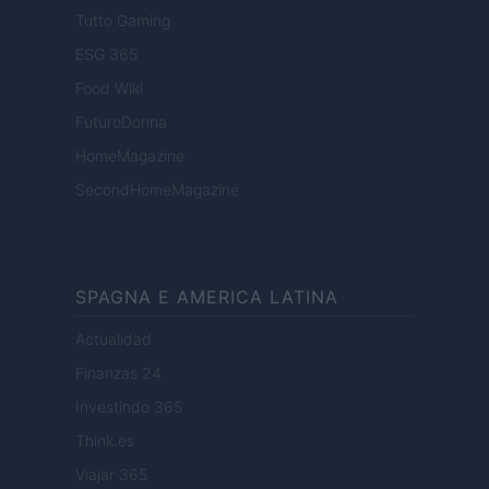
Tutto Gaming
ESG 365
Food Wiki
FuturoDonna
HomeMagazine
SecondHomeMagazine
SPAGNA E AMERICA LATINA
Actualidad
Finanzas 24
Investindo 365
Think.es
Viajar 365