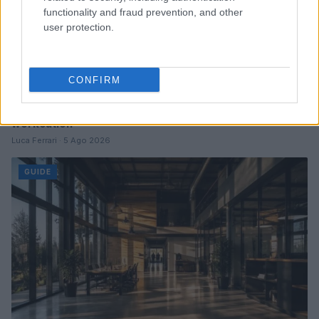
functionality and fraud prevention, and other
user protection.
CONFIRM
Lavoro e vacanza: Napoli settima al mondo per il
workcation
Luca Ferrari · 5 Ago 2026
GUIDE