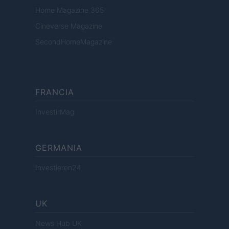
Home Magazine 365
Cineverse Magazine
SecondHomeMagazine
FRANCIA
InvestirMag
GERMANIA
Investieren24
UK
News Hub UK