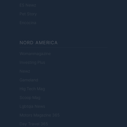
ES Newz
Pet Story
Encocina
NORD AMERICA
Womanmagazine
Investing Plus
Newz
Gameland
Hig Tech Mag
Scoop Mag
Lgbtqia News
Motors Magazine 365
Day Travel 365