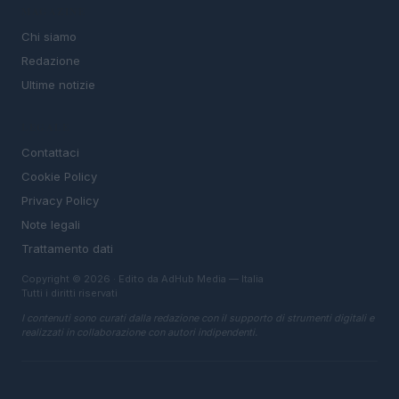
MAGAZINE
Chi siamo
Redazione
Ultime notizie
LEGALE
Contattaci
Cookie Policy
Privacy Policy
Note legali
Trattamento dati
Copyright © 2026 · Edito da AdHub Media — Italia
Tutti i diritti riservati
I contenuti sono curati dalla redazione con il supporto di strumenti digitali e
realizzati in collaborazione con autori indipendenti.