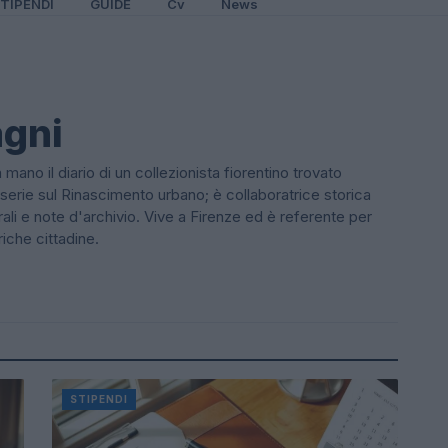
TIPENDI
GUIDE
Cv
News
agni
mano il diario di un collezionista fiorentino trovato
a serie sul Rinascimento urbano; è collaboratrice storica
ali e note d'archivio. Vive a Firenze ed è referente per
iche cittadine.
STIPENDI