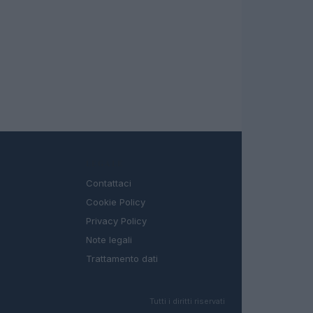
LEGALE
Contattaci
Cookie Policy
Privacy Policy
Note legali
Trattamento dati
Tutti i diritti riservati