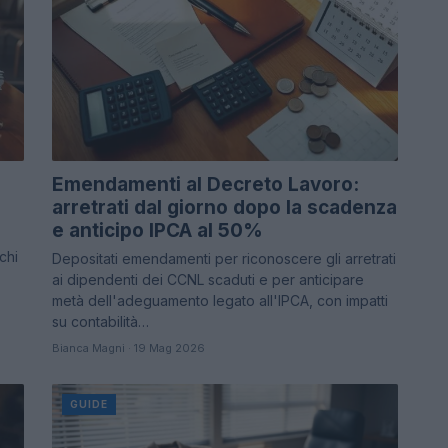
Emendamenti al Decreto Lavoro:
arretrati dal giorno dopo la scadenza
e anticipo IPCA al 50%
chi
Depositati emendamenti per riconoscere gli arretrati
ai dipendenti dei CCNL scaduti e per anticipare
metà dell'adeguamento legato all'IPCA, con impatti
su contabilità…
Bianca Magni · 19 Mag 2026
GUIDE