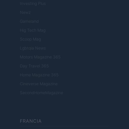
Investing Plus
Newz
Gameland
Hig Tech Mag
Scoop Mag
Lgbtqia News
Motors Magazine 365
Day Travel 365
Home Magazine 365
Cineverse Magazine
SecondHomeMagazine
FRANCIA