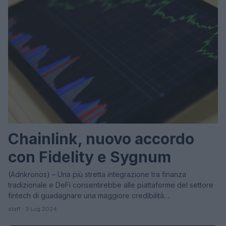
Chainlink, nuovo accordo
con Fidelity e Sygnum
(Adnkronos) – Una più stretta integrazione tra finanza
tradizionale e DeFi consentirebbe alle piattaforme del settore
fintech di guadagnare una maggiore credibilità…
staff · 3 Lug 2024