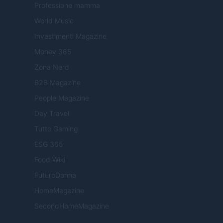
Professione mamma
World Music
Investimenti Magazine
Money 365
Zona Nerd
B2B Magazine
People Magazine
Day Travel
Tutto Gaming
ESG 365
Food Wiki
FuturoDonna
HomeMagazine
SecondHomeMagazine