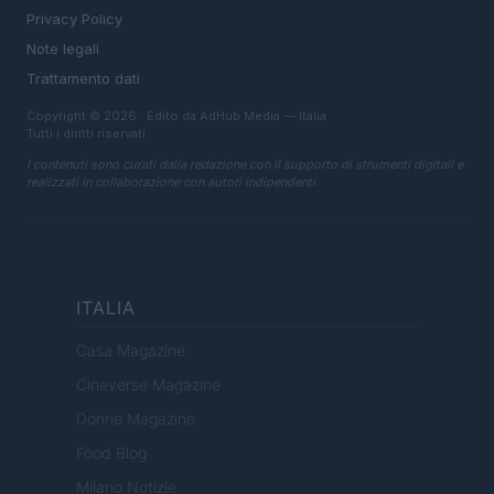
Privacy Policy
Note legali
Trattamento dati
Copyright © 2026 · Edito da AdHub Media — Italia
Tutti i diritti riservati
I contenuti sono curati dalla redazione con il supporto di strumenti digitali e
realizzati in collaborazione con autori indipendenti.
ITALIA
Casa Magazine
Cineverse Magazine
Donne Magazine
Food Blog
Milano Notizie