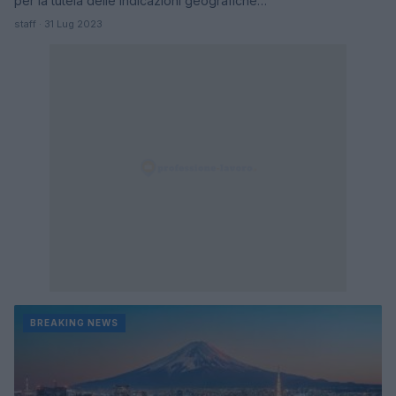
per la tutela delle indicazioni geografiche…
staff · 31 Lug 2023
BREAKING NEWS