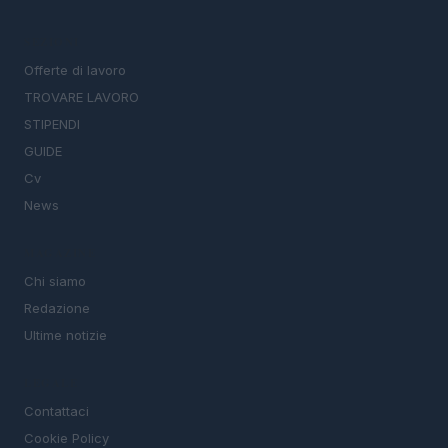
SEZIONI
Offerte di lavoro
TROVARE LAVORO
STIPENDI
GUIDE
Cv
News
MAGAZINE
Chi siamo
Redazione
Ultime notizie
LEGALE
Contattaci
Cookie Policy