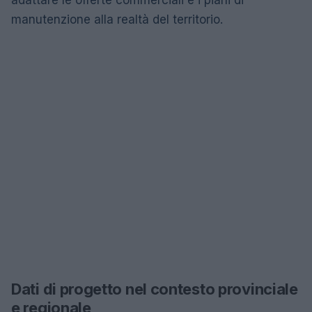
adattare le offerte commerciali e i piani di
manutenzione alla realtà del territorio.
Dati di progetto nel contesto provinciale
e regionale