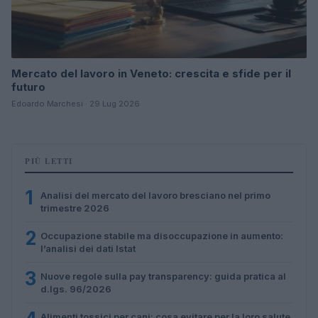
Mercato del lavoro in Veneto: crescita e sfide per il
futuro
Edoardo Marchesi · 29 Lug 2026
PIÙ LETTI
1
Analisi del mercato del lavoro bresciano nel primo
trimestre 2026
2
Occupazione stabile ma disoccupazione in aumento:
l’analisi dei dati Istat
3
Nuove regole sulla pay transparency: guida pratica al
d.lgs. 96/2026
Alimenti tossici per cani: cosa evitare per la loro salute