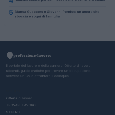
4
5
Bianca Guaccero e Giovanni Pernice: un amore che
sboccia e sogni di famiglia
Il portale del lavoro e della carriera. Offerte di lavoro,
stipendi, guide pratiche per trovare un'occupazione,
scrivere un CV e affrontare il colloquio.
SEZIONI
Offerte di lavoro
TROVARE LAVORO
STIPENDI