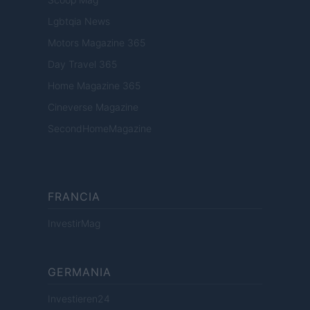
Lgbtqia News
Motors Magazine 365
Day Travel 365
Home Magazine 365
Cineverse Magazine
SecondHomeMagazine
FRANCIA
InvestirMag
GERMANIA
Investieren24