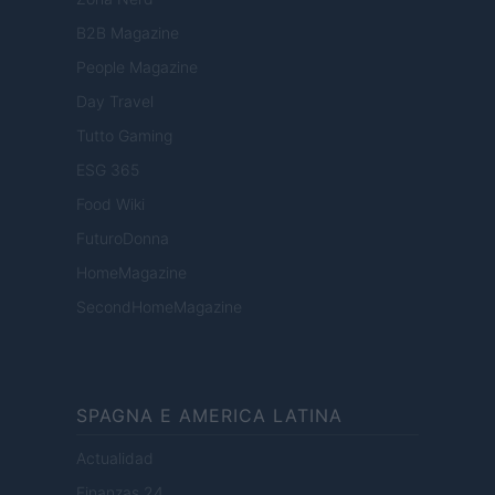
B2B Magazine
People Magazine
Day Travel
Tutto Gaming
ESG 365
Food Wiki
FuturoDonna
HomeMagazine
SecondHomeMagazine
SPAGNA E AMERICA LATINA
Actualidad
Finanzas 24