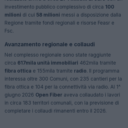
investimento pubblico complessivo di circa
100
milioni
di cui
58 milioni
messi a disposizione dalla
Regione tramite fondi regionali e risorse Feasr e
Fsc.
Avanzamento regionale e collaudi
Nel complesso regionale sono state raggiunte
circa
617mila unità immobiliari
462mila tramite
fibra ottica
e 155mila tramite
radio
. Il programma
interessa oltre 300 Comuni, con 235 cantieri per la
fibra ottica e 104 per la connettività via radio. Al 1^
giugno 2026
Open Fiber
aveva collaudato i lavori
in circa 183 territori comunali, con la previsione di
completare i collaudi rimanenti entro il 2026.