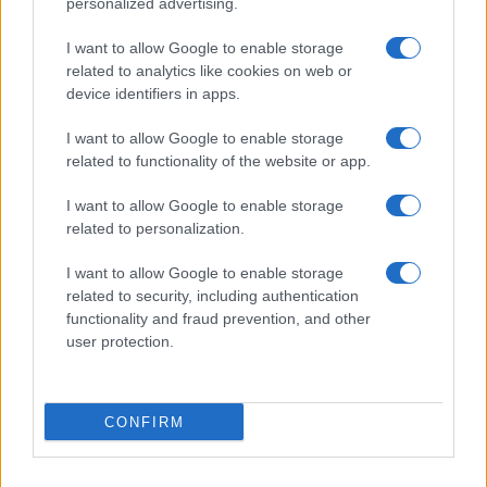
personalized advertising.
I want to allow Google to enable storage
related to analytics like cookies on web or
device identifiers in apps.
I want to allow Google to enable storage
related to functionality of the website or app.
I want to allow Google to enable storage
related to personalization.
I want to allow Google to enable storage
Analisi del mercato del lavoro bresciano nel primo
related to security, including authentication
trimestre 2026
functionality and fraud prevention, and other
Edoardo Marchesi · 4 Ago 2026
user protection.
NEWS
CONFIRM