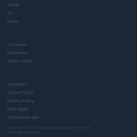
GUIDE
Cv
News
MAGAZINE
Chi siamo
Redazione
Ultime notizie
LEGALE
Contattaci
Cookie Policy
Privacy Policy
Note legali
Trattamento dati
Copyright © 2026 · Edito da AdHub Media — Italia
Tutti i diritti riservati