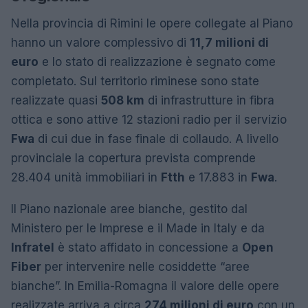
Nella provincia di Rimini le opere collegate al Piano
hanno un valore complessivo di
11,7 milioni di
euro
e lo stato di realizzazione è segnato come
completato. Sul territorio riminese sono state
realizzate quasi
508 km
di infrastrutture in fibra
ottica e sono attive 12 stazioni radio per il servizio
Fwa
di cui due in fase finale di collaudo. A livello
provinciale la copertura prevista comprende
28.404 unità immobiliari in
Ftth
e 17.883 in
Fwa
.
Il Piano nazionale aree bianche, gestito dal
Ministero per le Imprese e il Made in Italy e da
Infratel
è stato affidato in concessione a
Open
Fiber
per intervenire nelle cosiddette “aree
bianche”. In Emilia-Romagna il valore delle opere
realizzate arriva a circa
274 milioni di euro
con un