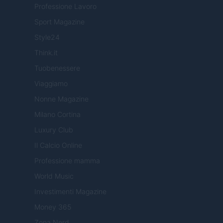
Professione Lavoro
Sport Magazine
Style24
Think.it
Tuobenessere
Viaggiamo
Nonne Magazine
Milano Cortina
Luxury Club
Il Calcio Online
Professione mamma
World Music
Investimenti Magazine
Money 365
Zona Nerd