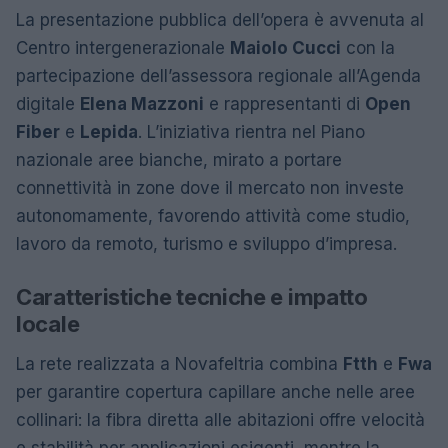
La presentazione pubblica dell’opera è avvenuta al
Centro intergenerazionale
Maiolo Cucci
con la
partecipazione dell’assessora regionale all’Agenda
digitale
Elena Mazzoni
e rappresentanti di
Open
Fiber
e
Lepida
. L’iniziativa rientra nel Piano
nazionale aree bianche, mirato a portare
connettività in zone dove il mercato non investe
autonomamente, favorendo attività come studio,
lavoro da remoto, turismo e sviluppo d’impresa.
Caratteristiche tecniche e impatto
locale
La rete realizzata a Novafeltria combina
Ftth
e
Fwa
per garantire copertura capillare anche nelle aree
collinari: la fibra diretta alle abitazioni offre velocità