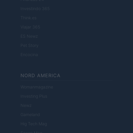
Investindo 365
Think.es
Viajar 365
ES Newz
Pet Story
Encocina
NORD AMERICA
Womanmagazine
Investing Plus
Newz
Gameland
Hig Tech Mag
Scoop Mag