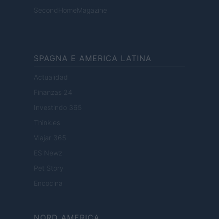
SecondHomeMagazine
SPAGNA E AMERICA LATINA
Actualidad
Finanzas 24
Investindo 365
Think.es
Viajar 365
ES Newz
Pet Story
Encocina
NORD AMERICA