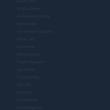
Luxury Club
Il Calcio Online
Professione mamma
World Music
Investimenti Magazine
Money 365
Zona Nerd
B2B Magazine
People Magazine
Day Travel
Tutto Gaming
ESG 365
Food Wiki
FuturoDonna
HomeMagazine