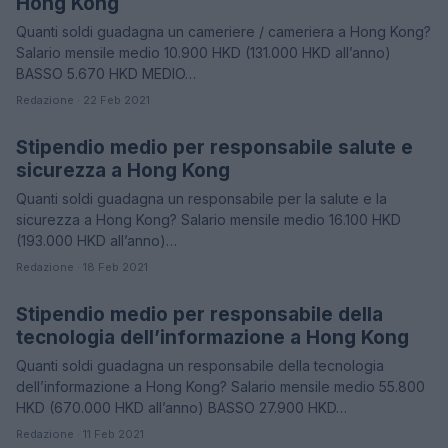
Hong Kong
Quanti soldi guadagna un cameriere / cameriera a Hong Kong?
Salario mensile medio 10.900 HKD (131.000 HKD all’anno)
BASSO 5.670 HKD MEDIO…
Redazione · 22 Feb 2021
Stipendio medio per responsabile salute e
STIPENDI
sicurezza a Hong Kong
Quanti soldi guadagna un responsabile per la salute e la
sicurezza a Hong Kong? Salario mensile medio 16.100 HKD
(193.000 HKD all’anno)…
Redazione · 18 Feb 2021
Stipendio medio per responsabile della
STIPENDI
tecnologia dell’informazione a Hong Kong
Quanti soldi guadagna un responsabile della tecnologia
dell’informazione a Hong Kong? Salario mensile medio 55.800
HKD (670.000 HKD all’anno) BASSO 27.900 HKD…
Redazione · 11 Feb 2021