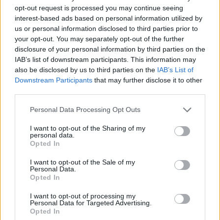
opt-out request is processed you may continue seeing
interest-based ads based on personal information utilized by
us or personal information disclosed to third parties prior to
your opt-out. You may separately opt-out of the further
disclosure of your personal information by third parties on the
IAB’s list of downstream participants. This information may
also be disclosed by us to third parties on the
IAB’s List of
Downstream Participants
that may further disclose it to other
third parties.
Please note that this website/app uses one or more Google
Personal Data Processing Opt Outs
services and may gather and store information including but
not limited to your visit or usage behaviour. You may click to
I want to opt-out of the Sharing of my
personal data.
grant or deny consent to Google and its third-party tags to
Opted In
use your data for below specified purposes in below Google
consent section.
I want to opt-out of the Sale of my
Personal Data.
Opted In
I want to opt-out of processing my
Personal Data for Targeted Advertising.
Opted In
TOP IN HONG KONG