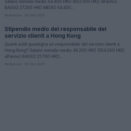
Salario mensile medio 54.400 HKD (653.000 HKD all’anno)
BASSO 27.200 HKD MEDIO 54.400…
Redazione · 30 Gen 2021
Stipendio medio del responsabile del
STIPENDI
servizio clienti a Hong Kong
Quanti soldi guadagna un responsabile del servizio clienti a
Hong Kong? Salario mensile medio 46.200 HKD (554.000 HKD
all’anno) BASSO 21.700 HKD…
Redazione · 30 Gen 2021