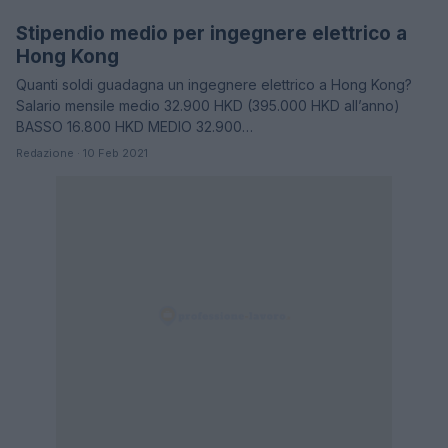
Stipendio medio per ingegnere elettrico a
STIPENDI
Hong Kong
Quanti soldi guadagna un ingegnere elettrico a Hong Kong?
Salario mensile medio 32.900 HKD (395.000 HKD all’anno)
BASSO 16.800 HKD MEDIO 32.900…
Redazione · 10 Feb 2021