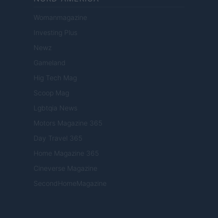
Womanmagazine
Investing Plus
Newz
Gameland
Hig Tech Mag
Scoop Mag
Lgbtqia News
Motors Magazine 365
Day Travel 365
Home Magazine 365
Cineverse Magazine
SecondHomeMagazine