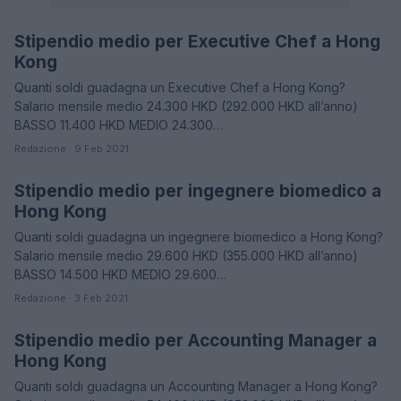
Stipendio medio per Executive Chef a Hong
STIPENDI
Kong
Quanti soldi guadagna un Executive Chef a Hong Kong?
Salario mensile medio 24.300 HKD (292.000 HKD all’anno)
BASSO 11.400 HKD MEDIO 24.300…
Redazione · 9 Feb 2021
Stipendio medio per ingegnere biomedico a
STIPENDI
Hong Kong
Quanti soldi guadagna un ingegnere biomedico a Hong Kong?
Salario mensile medio 29.600 HKD (355.000 HKD all’anno)
BASSO 14.500 HKD MEDIO 29.600…
Redazione · 3 Feb 2021
Stipendio medio per Accounting Manager a
STIPENDI
Hong Kong
Quanti soldi guadagna un Accounting Manager a Hong Kong?