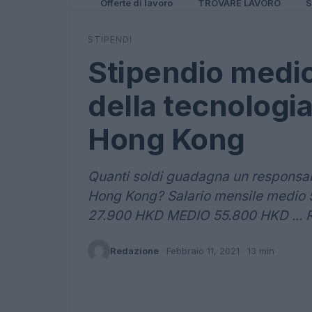
Offerte di lavoro
TROVARE LAVORO
S
STIPENDI
Stipendio medio
della tecnologia
Hong Kong
Quanti soldi guadagna un responsabi
Hong Kong? Salario mensile medio
27.900 HKD MEDIO 55.800 HKD ... 
Redazione
·
Febbraio 11, 2021
· 13 min