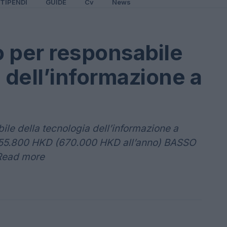
TIPENDI
GUIDE
Cv
News
 per responsabile
 dell’informazione a
le della tecnologia dell’informazione a
 55.800 HKD (670.000 HKD all’anno) BASSO
Read more