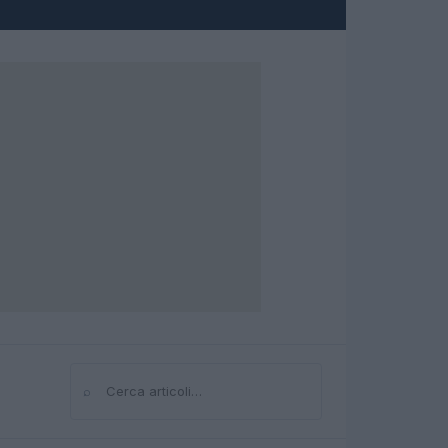
⌕
Cerca