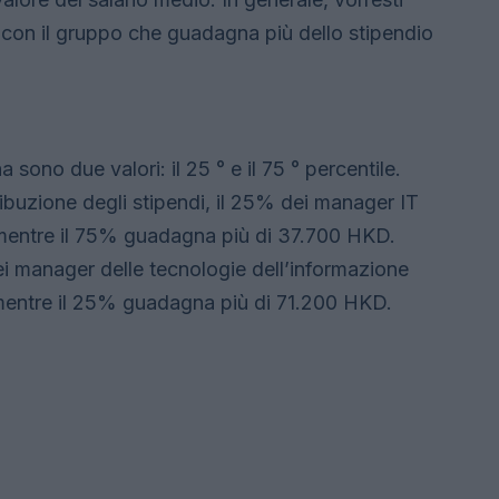
o con il gruppo che guadagna più dello stipendio
 sono due valori: il 25 ° e il 75 ° percentile.
buzione degli stipendi, il 25% dei manager IT
ntre il 75% guadagna più di 37.700 HKD.
 manager delle tecnologie dell’informazione
ntre il 25% guadagna più di 71.200 HKD.