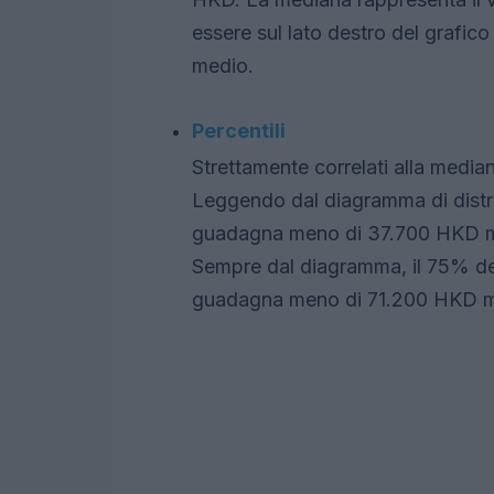
essere sul lato destro del grafic
medio.
Percentili
Strettamente correlati alla mediana
Leggendo dal diagramma di distri
guadagna meno di 37.700 HKD me
Sempre dal diagramma, il 75% dei
guadagna meno di 71.200 HKD me