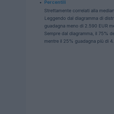
Percentili
Strettamente correlati alla mediana
Leggendo dal diagramma di distrib
guadagna meno di 2.590 EUR men
Sempre dal diagramma, il 75% d
mentre il 25% guadagna più di 4