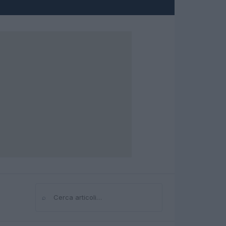
⌕
Cerca