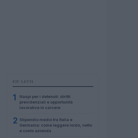
PIÙ LETTI
1
Naspi per i detenuti: diritti
previdenziali e opportunità
lavorative in carcere
2
Stipendio medio tra Italia e
Germania: come leggere lordo, netto
e costo azienda