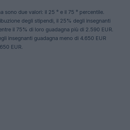
 sono due valori: il 25 ° e il 75 ° percentile.
uzione degli stipendi, il 25% degli insegnanti
tre il 75% di loro guadagna più di 2.590 EUR.
egli insegnanti guadagna meno di 4.650 EUR
.650 EUR.