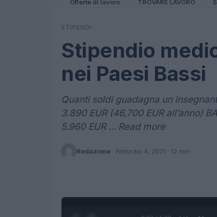
Offerte di lavoro
TROVARE LAVORO
S
STIPENDI
Stipendio medio
nei Paesi Bassi
Quanti soldi guadagna un insegnant
3.890 EUR (46,700 EUR all’anno) 
5.960 EUR ... Read more
Redazione
·
Febbraio 4, 2021
· 12 min