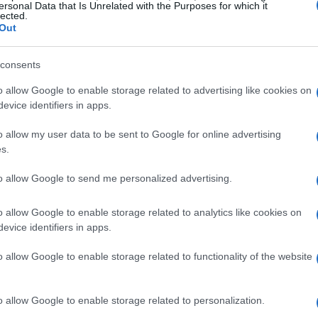
ersonal Data that Is Unrelated with the Purposes for which it
lected.
Out
consents
o allow Google to enable storage related to advertising like cookies on
evice identifiers in apps.
o allow my user data to be sent to Google for online advertising
s.
to allow Google to send me personalized advertising.
o allow Google to enable storage related to analytics like cookies on
evice identifiers in apps.
o allow Google to enable storage related to functionality of the website
o allow Google to enable storage related to personalization.
di degli insegnanti nei Paesi