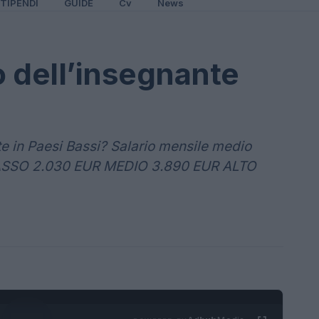
TIPENDI
GUIDE
Cv
News
 dell’insegnante
e in Paesi Bassi? Salario mensile medio
BASSO 2.030 EUR MEDIO 3.890 EUR ALTO