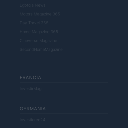
Lgbtqia News
Motors Magazine 365
Day Travel 365
Home Magazine 365
Cineverse Magazine
SecondHomeMagazine
FRANCIA
InvestirMag
GERMANIA
Investieren24