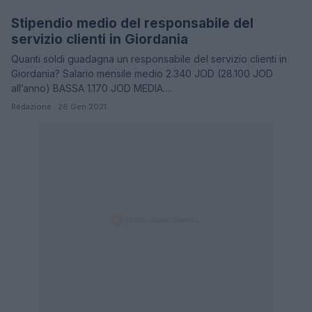
Stipendio medio del responsabile del
STIPENDI
servizio clienti in Giordania
Quanti soldi guadagna un responsabile del servizio clienti in
Giordania? Salario mensile medio 2.340 JOD (28.100 JOD
all’anno) BASSA 1.170 JOD MEDIA…
Redazione · 26 Gen 2021