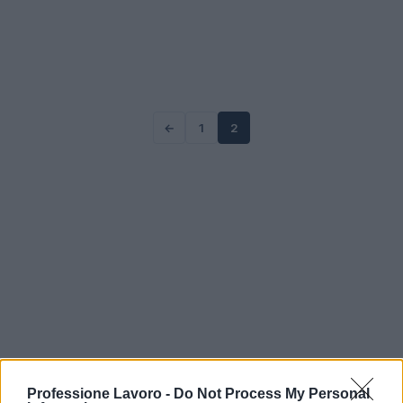
←
1
2
Professione Lavoro -
Do Not Process My Personal