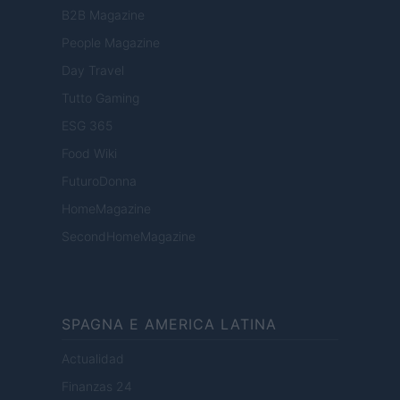
B2B Magazine
People Magazine
Day Travel
Tutto Gaming
ESG 365
Food Wiki
FuturoDonna
HomeMagazine
SecondHomeMagazine
SPAGNA E AMERICA LATINA
Actualidad
Finanzas 24