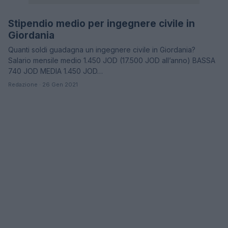
Stipendio medio per ingegnere civile in
STIPENDI
Giordania
Quanti soldi guadagna un ingegnere civile in Giordania?
Salario mensile medio 1.450 JOD (17.500 JOD all’anno) BASSA
740 JOD MEDIA 1.450 JOD…
Redazione · 26 Gen 2021