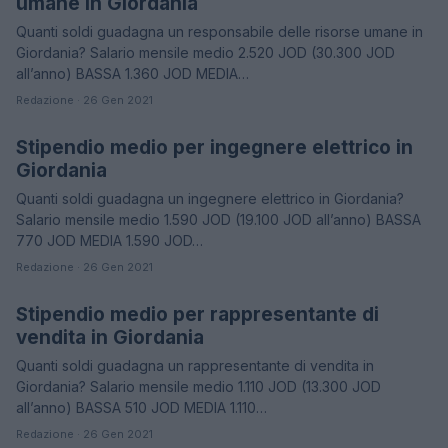
umane in Giordania
Quanti soldi guadagna un responsabile delle risorse umane in
Giordania? Salario mensile medio 2.520 JOD (30.300 JOD
all’anno) BASSA 1.360 JOD MEDIA…
Redazione · 26 Gen 2021
Stipendio medio per ingegnere elettrico in
STIPENDI
Giordania
Quanti soldi guadagna un ingegnere elettrico in Giordania?
Salario mensile medio 1.590 JOD (19.100 JOD all’anno) BASSA
770 JOD MEDIA 1.590 JOD…
Redazione · 26 Gen 2021
Stipendio medio per rappresentante di
STIPENDI
vendita in Giordania
Quanti soldi guadagna un rappresentante di vendita in
Giordania? Salario mensile medio 1.110 JOD (13.300 JOD
all’anno) BASSA 510 JOD MEDIA 1.110…
Redazione · 26 Gen 2021