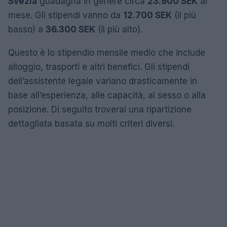
Svezia
guadagna in genere circa
23.900 SEK
al
mese. Gli stipendi vanno da
12.700 SEK
(il più
basso) a
36.300 SEK
(il più alto).
Questo è lo stipendio mensile medio che include
alloggio, trasporti e altri benefici. Gli stipendi
dell’assistente legale variano drasticamente in
base all’esperienza, alle capacità, al sesso o alla
posizione. Di seguito troverai una ripartizione
dettagliata basata su molti criteri diversi.