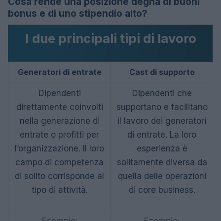
Cosa rende una posizione degna di buoni
bonus e di uno stipendio alto?
I due principali tipi di lavoro
Generatori di entrate
Cast di supporto
Dipendenti
Dipendenti che
direttamente coinvolti
supportano e facilitano
nella generazione di
il lavoro dei generatori
entrate o profitti per
di entrate. La loro
l’organizzazione. Il loro
esperienza è
campo di competenza
solitamente diversa da
di solito corrisponde al
quella delle operazioni
tipo di attività.
di core business.
Esempio:
Esempio: