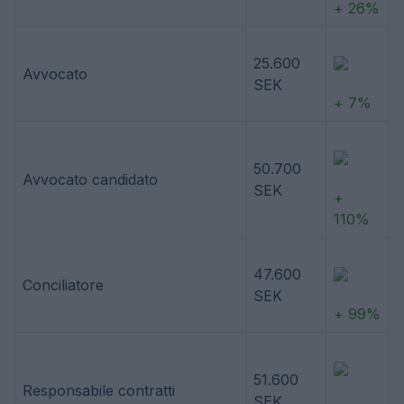
+ 26%
25.600
Avvocato
SEK
+ 7%
50.700
Avvocato candidato
SEK
+
110%
47.600
Conciliatore
SEK
+ 99%
51.600
Responsabile contratti
SEK