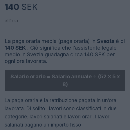
140
SEK
all’ora
La paga oraria media (paga oraria) in
Svezia
è di
140 SEK
. Ciò significa che l’assistente legale
medio in Svezia guadagna circa 140 SEK per
ogni ora lavorata.
Salario orario = Salario annuale ÷ (52 x 5 x
8)
La paga oraria è la retribuzione pagata in un’ora
lavorata. Di solito i lavori sono classificati in due
categorie: lavori salariati e lavori orari. I lavori
salariati pagano un importo fisso