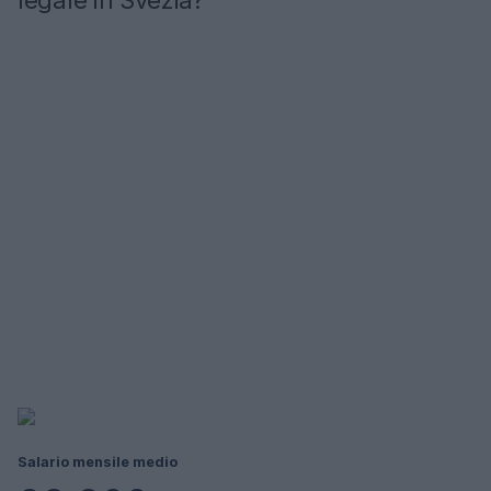
legale in Svezia?
Salario mensile medio