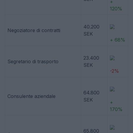
+
120%
40.200
Negoziatore di contratti
SEK
+ 68%
23.400
Segretario di trasporto
SEK
-2%
64.800
Consulente aziendale
SEK
+
170%
65.800