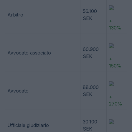
56.100
Arbitro
SEK
+
130%
60.900
Avvocato associato
SEK
+
150%
88.000
Avvocato
SEK
+
270%
30.100
Ufficiale giudiziario
SEK