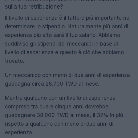
sulla tua retribuzione?
Il livello di esperienza è il fattore più importante nel
determinare lo stipendio. Naturalmente più anni di
esperienza più alto sarà il tuo salario. Abbiamo
suddiviso gli stipendi dei meccanici in base al
livello di esperienza e questo è ciò che abbiamo
trovato.
Un meccanico con meno di due anni di esperienza
guadagna circa 28.700 TWD al mese.
Mentre qualcuno con un livello di esperienza
compreso tra due e cinque anni dovrebbe
guadagnare 38.000 TWD al mese, il 32% in più
rispetto a qualcuno con meno di due anni di
esperienza.