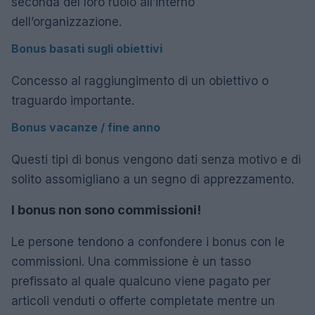
seconda del loro ruolo all’interno
dell’organizzazione.
Bonus basati sugli obiettivi
Concesso al raggiungimento di un obiettivo o
traguardo importante.
Bonus vacanze / fine anno
Questi tipi di bonus vengono dati senza motivo e di
solito assomigliano a un segno di apprezzamento.
I bonus non sono commissioni!
Le persone tendono a confondere i bonus con le
commissioni. Una commissione è un tasso
prefissato al quale qualcuno viene pagato per
articoli venduti o offerte completate mentre un