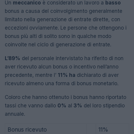
Un
meccanico
è considerato un lavoro a
basso
bonus a causa del coinvolgimento generalmente
limitato nella generazione di entrate dirette, con
eccezioni ovviamente. Le persone che ottengono i
bonus più alti di solito sono in qualche modo
coinvolte nel ciclo di generazione di entrate.
L’89%
del personale intervistato ha riferito di non
aver ricevuto alcun bonus o incentivo nell’anno
precedente, mentre l’
11% ha
dichiarato di aver
ricevuto almeno una forma di bonus monetario.
Coloro che hanno ottenuto i bonus hanno riportato
tassi che vanno dallo
0%
al
3%
del loro stipendio
annuale.
Bonus ricevuto
11%