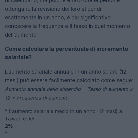
di calendario, ma poiché è raro che le persone
ottengano la revisione dei loro stipendi
esattamente in un anno, è più significativo
conoscere la frequenza e il tasso in quel momento
dell’aumento.
Come calcolare la percentuale di incremento
salariale?
L’aumento salariale annuale in un anno solare (12
mesi) può essere facilmente calcolato come segue:
Aumento annuale dello stipendio = Tasso di aumento x
12 ÷ Frequenza di aumento
“
L’aumento salariale medio in un anno (12 mesi) a
Taiwan è del
2%
.
“