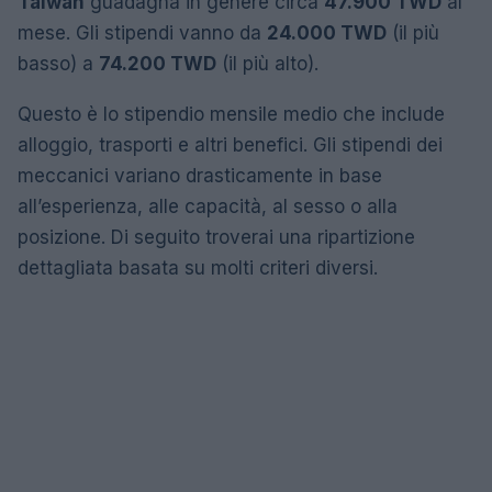
Taiwan
guadagna in genere circa
47.900 TWD
al
mese. Gli stipendi vanno da
24.000 TWD
(il più
basso) a
74.200 TWD
(il più alto).
Questo è lo stipendio mensile medio che include
alloggio, trasporti e altri benefici. Gli stipendi dei
meccanici variano drasticamente in base
all’esperienza, alle capacità, al sesso o alla
posizione. Di seguito troverai una ripartizione
dettagliata basata su molti criteri diversi.