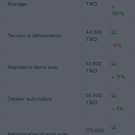
Manager
TWD
+
190%
44.300
Tecnico di allineamento
TWD
-8%
53.000
Regolatore danni auto
TWD
+ 11%
50.400
Detailer automatico
TWD
+ 5%
170.000
Responsabile ricambi auto