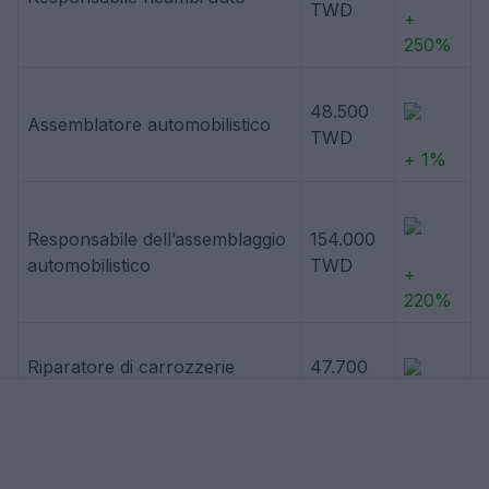
TWD
+
250%
48.500
Assemblatore automobilistico
TWD
+ 1%
Responsabile dell’assemblaggio
154.000
automobilistico
TWD
+
220%
Riparatore di carrozzerie
47.700
automobilistiche
TWD
-0%