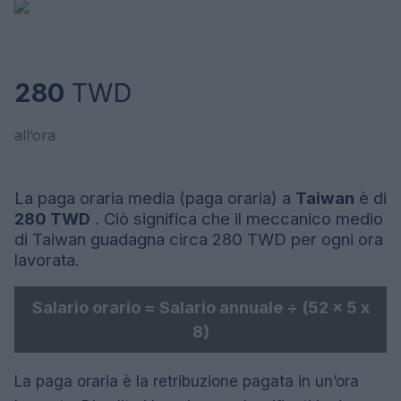
280
TWD
all’ora
La paga oraria media (paga oraria) a
Taiwan
è di
280 TWD
. Ciò significa che il meccanico medio
di Taiwan guadagna circa 280 TWD per ogni ora
lavorata.
Salario orario = Salario annuale ÷ (52 x 5 x
8)
La paga oraria è la retribuzione pagata in un’ora