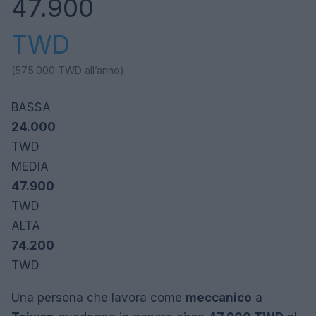
47.900
TWD
(575.000
TWD
all’anno)
BASSA
24.000
TWD
MEDIA
47.900
TWD
ALTA
74.200
TWD
Una persona che lavora come
meccanico
a