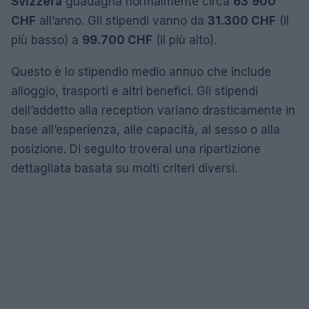
Svizzera
guadagna normalmente circa
63’900
CHF
all’anno. Gli stipendi vanno da
31.300 CHF
(il
più basso) a
99.700 CHF
(il più alto).
Questo è lo stipendio medio annuo che include
alloggio, trasporti e altri benefici. Gli stipendi
dell’addetto alla reception variano drasticamente in
base all’esperienza, alle capacità, al sesso o alla
posizione. Di seguito troverai una ripartizione
dettagliata basata su molti criteri diversi.