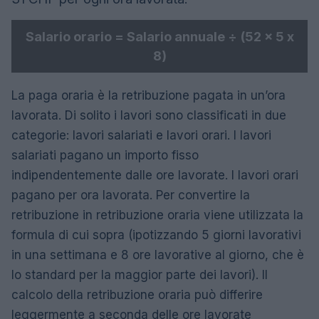
Salario orario = Salario annuale ÷ (52 x 5 x
8)
La paga oraria è la retribuzione pagata in un’ora
lavorata. Di solito i lavori sono classificati in due
categorie: lavori salariati e lavori orari. I lavori
salariati pagano un importo fisso
indipendentemente dalle ore lavorate. I lavori orari
pagano per ora lavorata. Per convertire la
retribuzione in retribuzione oraria viene utilizzata la
formula di cui sopra (ipotizzando 5 giorni lavorativi
in ​​una settimana e 8 ore lavorative al giorno, che è
lo standard per la maggior parte dei lavori). Il
calcolo della retribuzione oraria può differire
leggermente a seconda delle ore lavorate