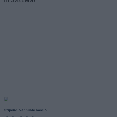
in Svizzera?
Stipendio annuale medio