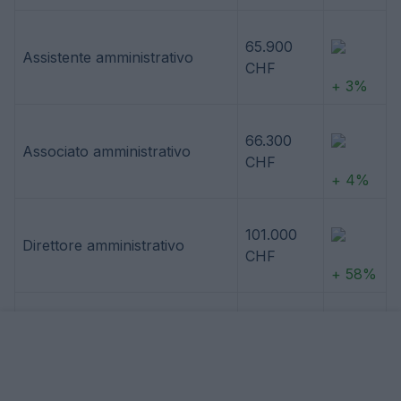
65.900
Assistente amministrativo
CHF
+ 3%
66.300
Associato amministrativo
CHF
+ 4%
101.000
Direttore amministrativo
CHF
+ 58%
60.200
Receptionist amministrativa
CHF
-6%