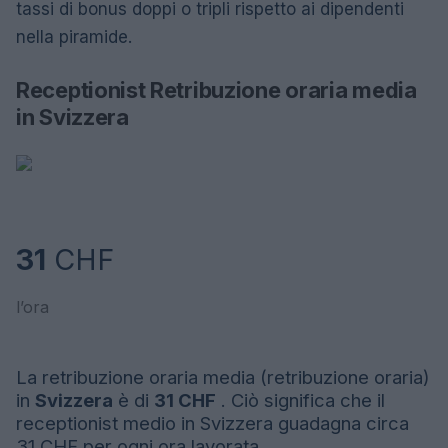
tassi di bonus doppi o tripli rispetto ai dipendenti
nella piramide.
Receptionist Retribuzione oraria media
in Svizzera
31
CHF
l’ora
La retribuzione oraria media (retribuzione oraria)
in
Svizzera
è di
31 CHF
. Ciò significa che il
receptionist medio in Svizzera guadagna circa
31 CHF per ogni ora lavorata.