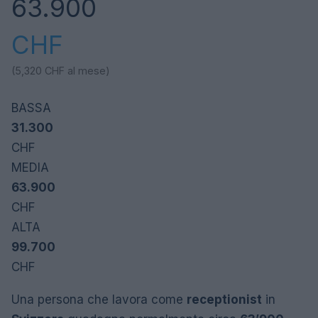
63.900
CHF
(5,320
CHF al
mese)
BASSA
31.300
CHF
MEDIA
63.900
CHF
ALTA
99.700
CHF
Una persona che lavora come
receptionist
in