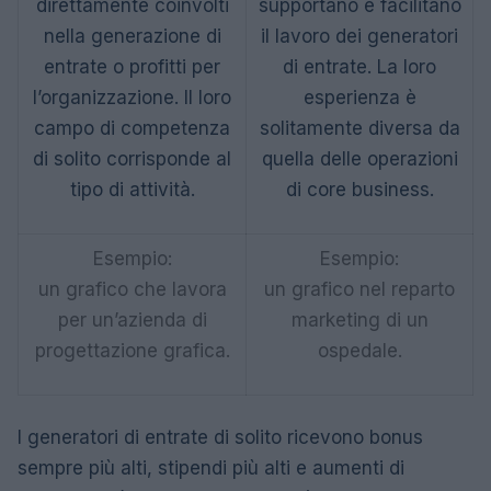
direttamente coinvolti
supportano e facilitano
nella generazione di
il lavoro dei generatori
entrate o profitti per
di entrate. La loro
l’organizzazione. Il loro
esperienza è
campo di competenza
solitamente diversa da
di solito corrisponde al
quella delle operazioni
tipo di attività.
di core business.
Esempio:
Esempio:
un grafico che lavora
un grafico nel reparto
per un’azienda di
marketing di un
progettazione grafica.
ospedale.
I generatori di entrate di solito ricevono bonus
sempre più alti, stipendi più alti e aumenti di