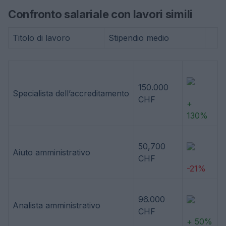
Confronto salariale con lavori simili
Titolo di lavoro
Stipendio medio
150.000
Specialista dell’accreditamento
CHF
+
130%
50,700
Aiuto amministrativo
CHF
-21%
96.000
Analista amministrativo
CHF
+ 50%