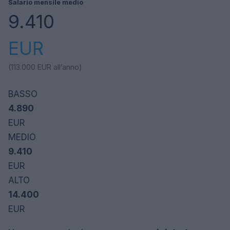
Salario mensile medio
9.410
EUR
(113.000
EUR
all’anno)
BASSO
4.890
EUR
MEDIO
9.410
EUR
ALTO
14.400
EUR