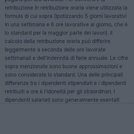
retribuzione in retribuzione oraria viene utilizzata la
formula di cui sopra (ipotizzando 5 giorni lavorativi
in ​​una settimana e 8 ore lavorative al giorno, che è
lo standard per la maggior parte dei lavori). Il
calcolo della retribuzione oraria può differire
leggermente a seconda delle ore lavorate
settimanali e dell’indennità di ferie annuale. Le cifre
sopra menzionate sono buone approssimazioni e
sono considerate lo standard. Una delle principali
differenze tra i dipendenti stipendiati e i dipendenti
retribuiti a ore è l’idoneità per gli straordinari. I
dipendenti salariati sono generalmente esentati
dagli straordinari rispetto al personale retribuito a
ore.
Amministratore delegato VS altri lavori