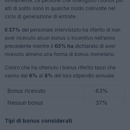
ovviamente. Le persone che ottengono i bonus più
alti di solito sono in qualche modo coinvolte nel
ciclo di generazione di entrate.
Il 37%
del personale intervistato ha riferito di non
aver ricevuto alcun bonus o incentivo nell’anno
precedente mentre il
63% ha
dichiarato di aver
ricevuto almeno una forma di bonus monetario.
Coloro che ha ottenuto i bonus riferito tassi che
vanno dal
6%
al
8%
del loro stipendio annuale.
Bonus ricevuto
63%
Nessun bonus
37%
Tipi di bonus considerati