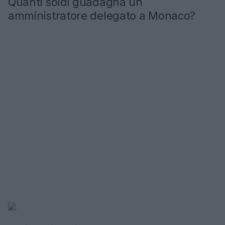
Quanti soldi guadagna un
amministratore delegato a Monaco?