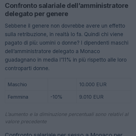
Confronto salariale dell’amministratore
delegato per genere
Sebbene il genere non dovrebbe avere un effetto
sulla retribuzione, in realtà lo fa. Quindi chi viene
pagato di più: uomini o donne? I dipendenti maschi
dell’amministratore delegato a Monaco
guadagnano in media l’11% in più rispetto alle loro
controparti donne.
Maschio
10.000 EUR
Femmina
-10%
9.010 EUR
L’aumento e la diminuzione percentuali sono relativi al
valore precedente
Confronto salariale per sesso a Monaco per