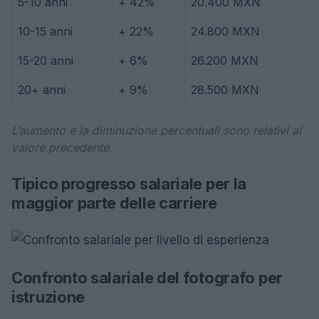
5-10 anni
+ 42%
20.400 MXN
10-15 anni
+ 22%
24.800 MXN
15-20 anni
+ 6%
26.200 MXN
20+ anni
+ 9%
28.500 MXN
L’aumento e la diminuzione percentuali sono relativi al
valore precedente
Tipico progresso salariale per la
maggior parte delle carriere
Confronto salariale del fotografo per
istruzione