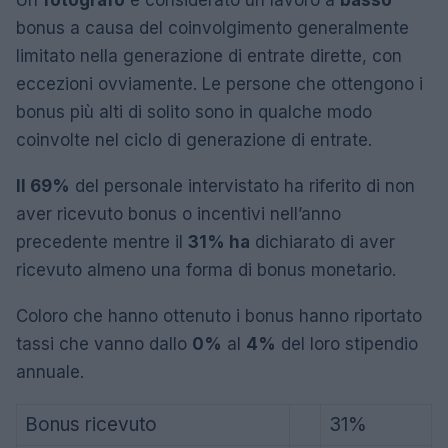
Un
fotografo
è considerato un lavoro a
basso
bonus a causa del coinvolgimento generalmente
limitato nella generazione di entrate dirette, con
eccezioni ovviamente. Le persone che ottengono i
bonus più alti di solito sono in qualche modo
coinvolte nel ciclo di generazione di entrate.
Il 69%
del personale intervistato ha riferito di non
aver ricevuto bonus o incentivi nell’anno
precedente mentre il
31% ha
dichiarato di aver
ricevuto almeno una forma di bonus monetario.
Coloro che hanno ottenuto i bonus hanno riportato
tassi che vanno dallo
0%
al
4%
del loro stipendio
annuale.
Bonus ricevuto
31%