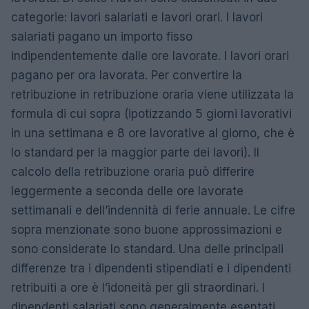
categorie: lavori salariati e lavori orari. I lavori
salariati pagano un importo fisso
indipendentemente dalle ore lavorate. I lavori orari
pagano per ora lavorata. Per convertire la
retribuzione in retribuzione oraria viene utilizzata la
formula di cui sopra (ipotizzando 5 giorni lavorativi
in ​​una settimana e 8 ore lavorative al giorno, che è
lo standard per la maggior parte dei lavori). Il
calcolo della retribuzione oraria può differire
leggermente a seconda delle ore lavorate
settimanali e dell’indennità di ferie annuale. Le cifre
sopra menzionate sono buone approssimazioni e
sono considerate lo standard. Una delle principali
differenze tra i dipendenti stipendiati e i dipendenti
retribuiti a ore è l’idoneità per gli straordinari. I
dipendenti salariati sono generalmente esentati