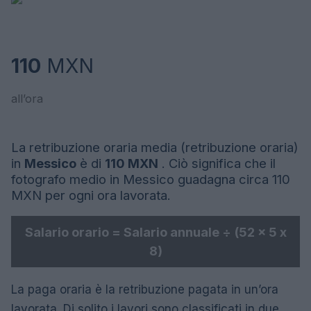
110
MXN
all’ora
La retribuzione oraria media (retribuzione oraria)
in
Messico
è di
110 MXN
. Ciò significa che il
fotografo medio in Messico guadagna circa 110
MXN per ogni ora lavorata.
Salario orario = Salario annuale ÷ (52 x 5 x
8)
La paga oraria è la retribuzione pagata in un’ora
lavorata. Di solito i lavori sono classificati in due