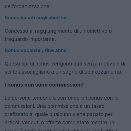
dell’organizzazione.
Bonus basati sugli obiettivi
Concesso al raggiungimento di un obiettivo o
traguardo importante.
Bonus vacanze / fine anno
Questi tipi di bonus vengono dati senza motivo e di
solito assomigliano a un segno di apprezzamento.
I bonus non sono commissioni!
Le persone tendono a confondere i bonus con le
commissioni. Una commissione è un tasso
prefissato al quale qualcuno viene pagato per
articoli venduti o offerte completate mentre un
bonus è nella maggior parte dei casi arbitrario e