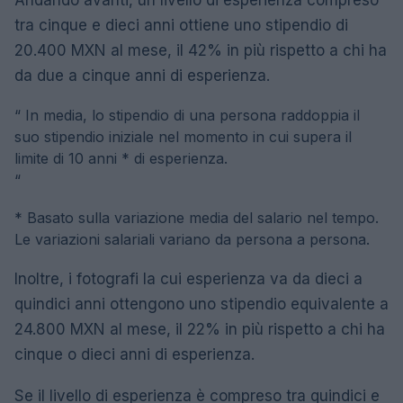
Andando avanti, un livello di esperienza compreso
tra cinque e dieci anni ottiene uno stipendio di
20.400 MXN al mese, il 42% in più rispetto a chi ha
da due a cinque anni di esperienza.
“
In media, lo stipendio di una persona raddoppia il
suo stipendio iniziale nel momento in cui supera il
limite di 10 anni * di esperienza.
“
* Basato sulla variazione media del salario nel tempo.
Le variazioni salariali variano da persona a persona.
Inoltre, i fotografi la cui esperienza va da dieci a
quindici anni ottengono uno stipendio equivalente a
24.800 MXN al mese, il 22% in più rispetto a chi ha
cinque o dieci anni di esperienza.
Se il livello di esperienza è compreso tra quindici e