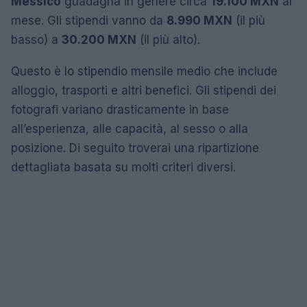
Messico
guadagna in genere circa
19.100 MXN
al
mese. Gli stipendi vanno da
8.990 MXN
(il più
basso) a
30.200 MXN
(il più alto).
Questo è lo stipendio mensile medio che include
alloggio, trasporti e altri benefici. Gli stipendi dei
fotografi variano drasticamente in base
all’esperienza, alle capacità, al sesso o alla
posizione. Di seguito troverai una ripartizione
dettagliata basata su molti criteri diversi.