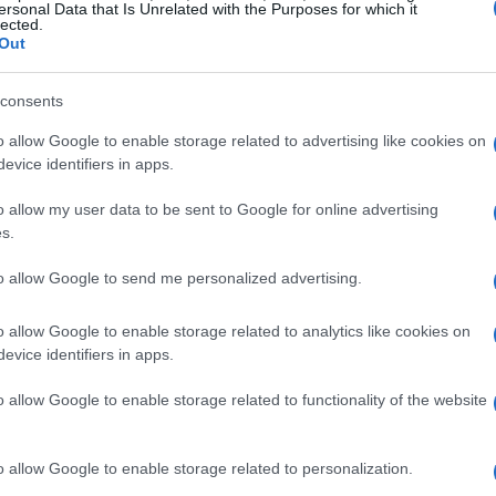
 Di seguito troverai una ripartizione dettagliata
ersonal Data that Is Unrelated with the Purposes for which it
lected.
Out
consents
o allow Google to enable storage related to advertising like cookies on
evice identifiers in apps.
o allow my user data to be sent to Google for online advertising
s.
to allow Google to send me personalized advertising.
o allow Google to enable storage related to analytics like cookies on
evice identifiers in apps.
o allow Google to enable storage related to functionality of the website
o allow Google to enable storage related to personalization.