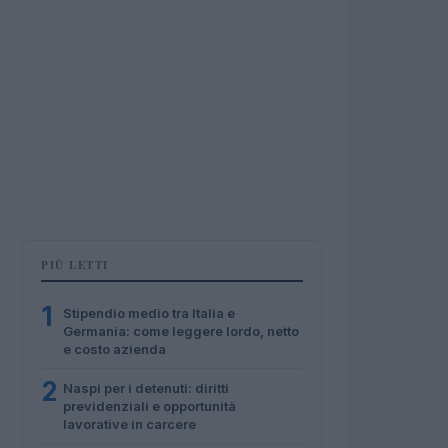
PIÙ LETTI
1
Stipendio medio tra Italia e
Germania: come leggere lordo, netto
e costo azienda
2
Naspi per i detenuti: diritti
previdenziali e opportunità
lavorative in carcere