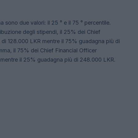
 sono due valori: il 25 ° e il 75 ° percentile.
buzione degli stipendi, il 25% dei Chief
 di 128.000 LKR mentre il 75% guadagna più di
a, il 75% dei Chief Financial Officer
mentre il 25% guadagna più di 248.000 LKR.