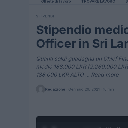
Offerte di lavoro
TROVARE LAVORO
S
STIPENDI
Stipendio medio
Officer in Sri L
Quanti soldi guadagna un Chief Finan
medio 188.000 LKR (2.260.000 LKR
188.000 LKR ALTO ... Read more
Redazione
·
Gennaio 26, 2021
· 16 min