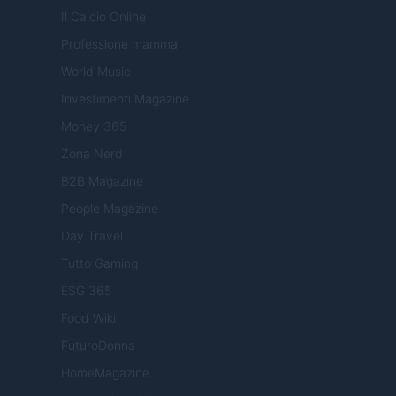
Il Calcio Online
Professione mamma
World Music
Investimenti Magazine
Money 365
Zona Nerd
B2B Magazine
People Magazine
Day Travel
Tutto Gaming
ESG 365
Food Wiki
FuturoDonna
HomeMagazine