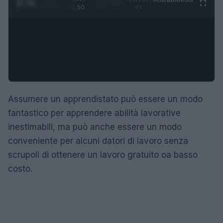
POWERED
1
/
4
1:50
BY
Assumere un apprendistato può essere un modo
fantastico per apprendere abilità lavorative
inestimabili, ma può anche essere un modo
conveniente per alcuni datori di lavoro senza
scrupoli di ottenere un lavoro gratuito oa basso
costo.