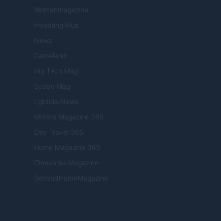
Womanmagazine
Investing Plus
Newz
Gameland
Hig Tech Mag
Scoop Mag
Lgbtqia News
Motors Magazine 365
Day Travel 365
Home Magazine 365
Cineverse Magazine
SecondHomeMagazine