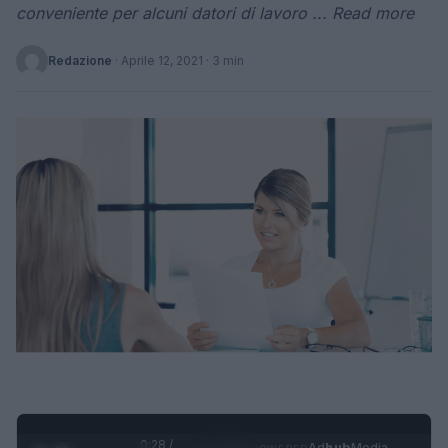
conveniente per alcuni datori di lavoro ... Read more
Redazione
·
Aprile 12, 2021
· 3 min
0:29 /
Ad
hub
Media