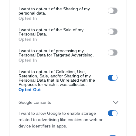
services and may gather and store information including but
AUTORE
not limited to your visit or usage behaviour. You may click to
I want to opt-out of the Sharing of my
Redazione
personal data.
grant or deny consent to Google and its third-party tags to
Opted In
use your data for below specified purposes in below Google
consent section.
I want to opt-out of the Sale of my
Personal Data.
Opted In
I want to opt-out of processing my
Personal Data for Targeted Advertising.
Opted In
I want to opt-out of Collection, Use,
Retention, Sale, and/or Sharing of my
Personal Data that Is Unrelated with the
Purposes for which it was collected.
Opted Out
Google consents
I want to allow Google to enable storage
related to advertising like cookies on web or
device identifiers in apps.