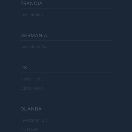
FRANCIA
InvestirMag
GERMANIA
Investieren24
UK
News Hub UK
Lgbtq News
OLANDA
Investeren 24
NL Newz