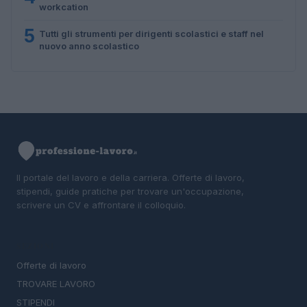
workcation
5
Tutti gli strumenti per dirigenti scolastici e staff nel
nuovo anno scolastico
Il portale del lavoro e della carriera. Offerte di lavoro,
stipendi, guide pratiche per trovare un'occupazione,
scrivere un CV e affrontare il colloquio.
SEZIONI
Offerte di lavoro
TROVARE LAVORO
STIPENDI