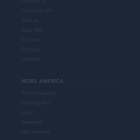
Finanzas 24
Investindo 365
Think.es
Viajar 365
ES Newz
Pet Story
Encocina
NORD AMERICA
Womanmagazine
Investing Plus
Newz
Gameland
Hig Tech Mag