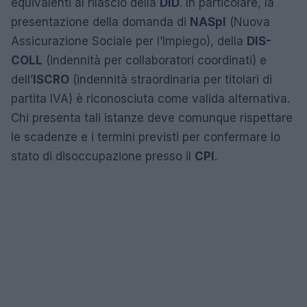
equivalenti al rilascio della
DID
. In particolare, la
presentazione della domanda di
NASpI
(Nuova
Assicurazione Sociale per l’Impiego), della
DIS-
COLL
(indennità per collaboratori coordinati) e
dell’
ISCRO
(indennità straordinaria per titolari di
partita IVA) è riconosciuta come valida alternativa.
Chi presenta tali istanze deve comunque rispettare
le scadenze e i termini previsti per confermare lo
stato di disoccupazione presso il
CPI
.