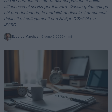
La DID certifica lo stato di disoccupazione e abilita
all'accesso ai servizi per il lavoro. Questa guida spiega
chi può richiederla, le modalità di rilascio, i documenti
richiesti e i collegamenti con NASpI, DIS-COLL e
ISCRO.
Edoardo Marchesi
·
Giugno 5, 2026
· 4 min