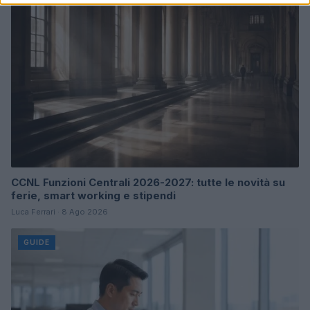
CCNL Funzioni Centrali 2026-2027: tutte le novità su
ferie, smart working e stipendi
Luca Ferrari · 8 Ago 2026
GUIDE