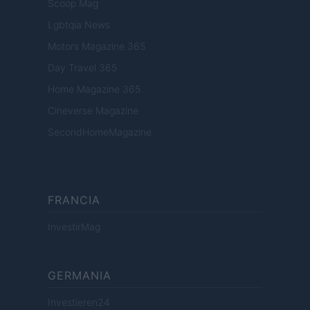
Scoop Mag
Lgbtqia News
Motors Magazine 365
Day Travel 365
Home Magazine 365
Cineverse Magazine
SecondHomeMagazine
FRANCIA
InvestirMag
GERMANIA
Investieren24