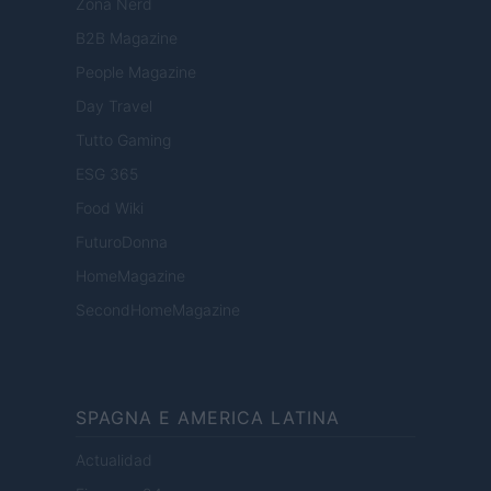
Zona Nerd
B2B Magazine
People Magazine
Day Travel
Tutto Gaming
ESG 365
Food Wiki
FuturoDonna
HomeMagazine
SecondHomeMagazine
SPAGNA E AMERICA LATINA
Actualidad