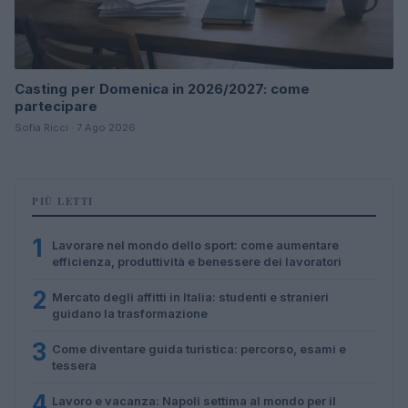
Casting per Domenica in 2026/2027: come
partecipare
Sofia Ricci · 7 Ago 2026
PIÙ LETTI
1
Lavorare nel mondo dello sport: come aumentare
efficienza, produttività e benessere dei lavoratori
2
Mercato degli affitti in Italia: studenti e stranieri
guidano la trasformazione
3
Come diventare guida turistica: percorso, esami e
tessera
4
Lavoro e vacanza: Napoli settima al mondo per il