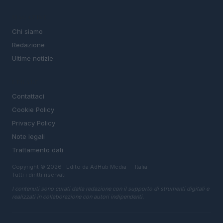
MAGAZINE
Chi siamo
Redazione
Ultime notizie
LEGALE
Contattaci
Cookie Policy
Privacy Policy
Note legali
Trattamento dati
Copyright © 2026 · Edito da AdHub Media — Italia
Tutti i diritti riservati
I contenuti sono curati dalla redazione con il supporto di strumenti digitali e
realizzati in collaborazione con autori indipendenti.