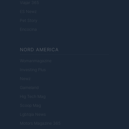
Viajar 365
ES Newz
Pet Story
Encocina
NORD AMERICA
Womanmagazine
Investing Plus
Newz
Gameland
Hig Tech Mag
Scoop Mag
Lgbtqia News
Motors Magazine 365