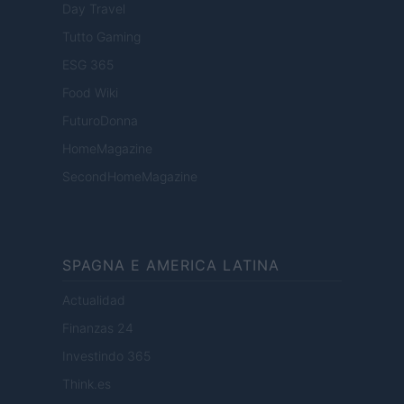
Day Travel
Tutto Gaming
ESG 365
Food Wiki
FuturoDonna
HomeMagazine
SecondHomeMagazine
SPAGNA E AMERICA LATINA
Actualidad
Finanzas 24
Investindo 365
Think.es