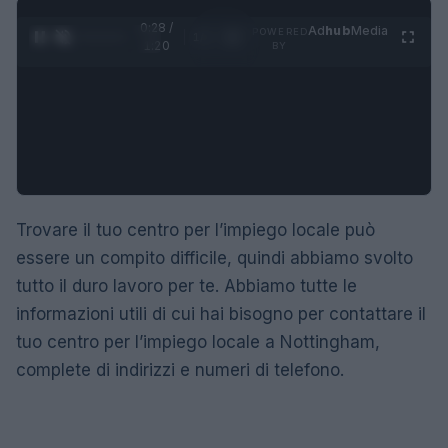
0:28 /
Ad
hub
Media
POWERED
1
/
4
1:20
BY
Trovare il tuo centro per l’impiego locale può
essere un compito difficile, quindi abbiamo svolto
tutto il duro lavoro per te. Abbiamo tutte le
informazioni utili di cui hai bisogno per contattare il
tuo centro per l’impiego locale a Nottingham,
complete di indirizzi e numeri di telefono.