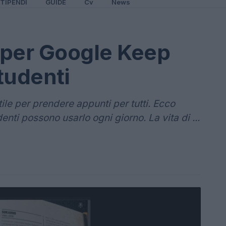
TIPENDI
GUIDE
Cv
News
 per Google Keep
studenti
le per prendere appunti per tutti. Ecco
denti possono usarlo ogni giorno. La vita di ...