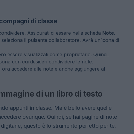
 compagni di classe
condividere.
Assicurati di essere nella scheda
Note
.
, seleziona il pulsante collaboratore.
Avrà un’icona di
ro essere visualizzati come proprietario.
Quindi,
ersona con cui desideri condividere le note.
 ora accedere alle note e anche aggiungere al
’immagine di un libro di testo
ndo appunti in classe.
Ma è bello avere quelle
 accedere ovunque.
Quindi, se hai pagine di note
igitarle, questo è lo strumento perfetto per te.