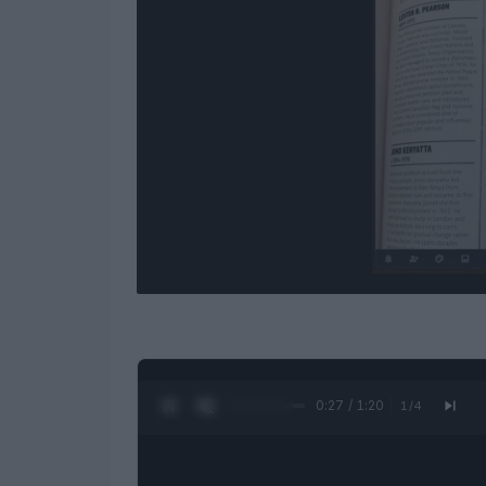
0:28 / 1:20
1
/
4