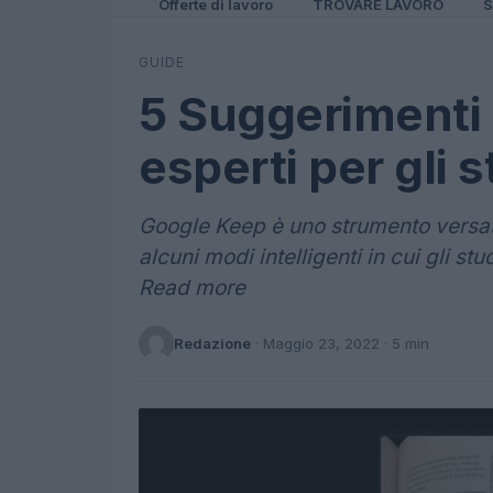
Offerte di lavoro
TROVARE LAVORO
S
GUIDE
5 Suggerimenti
esperti per gli 
Google Keep è uno strumento versati
alcuni modi intelligenti in cui gli stu
Read more
Redazione
·
Maggio 23, 2022
· 5 min