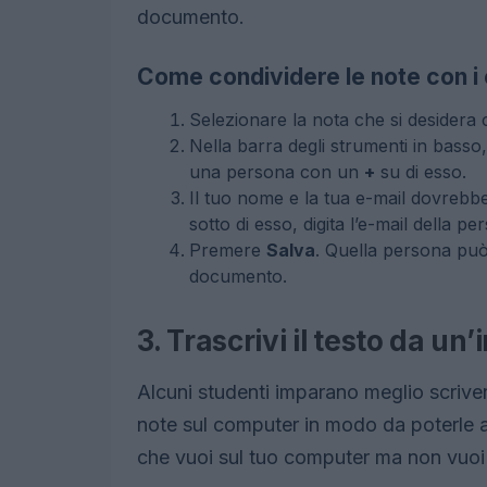
documento.
Come condividere le note con i
Selezionare la nota che si desidera 
Nella barra degli strumenti in basso
una persona con un
+
su di esso.
Il tuo nome e la tua e-mail dovrebbe
sotto di esso, digita l’e-mail della p
Premere
Salva
.
Quella persona può
documento.
3. Trascrivi il testo da un
Alcuni studenti imparano meglio scrive
note sul computer in modo da poterle
che vuoi sul tuo computer ma non vuoi d