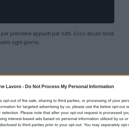
per prendere appunti per tutti.
Ecco alcuni modi
usarlo ogni giorno.
ne Lavoro -
Do Not Process My Personal Information
to opt-out of the sale, sharing to third parties, or processing of your per
formation for targeted advertising by us, please use the below opt-out s
r selection. Please note that after your opt-out request is processed y
eing interest-based ads based on personal information utilized by us or
disclosed to third parties prior to your opt-out. You may separately opt-