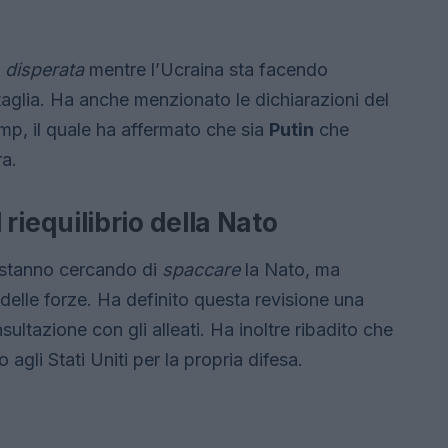
ù
disperata
mentre l’Ucraina sta facendo
ttaglia. Ha anche menzionato le dichiarazioni del
ump, il quale ha affermato che sia
Putin
che
ra.
il riequilibrio della Nato
on stanno cercando di
spaccare
la Nato, ma
delle forze. Ha definito questa revisione una
ultazione con gli alleati. Ha inoltre ribadito che
 agli Stati Uniti per la propria difesa.