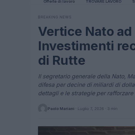
Offerte di lavoro
TROVARE LAVORO
S
BREAKING NEWS
Vertice Nato ad
Investimenti rec
di Rutte
Il segretario generale della Nato, Ma
difesa per decine di miliardi di dolla
dettagli e le strategie per rafforzare 
Paolo Mariani
·
Luglio 7, 2026
· 3 min