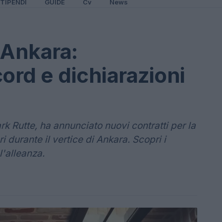
TIPENDI
GUIDE
Cv
News
 Ankara:
ord e dichiarazioni
rk Rutte, ha annunciato nuovi contratti per la
ri durante il vertice di Ankara. Scopri i
l'alleanza.