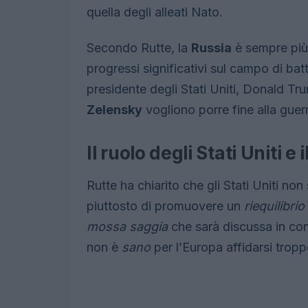
quella degli alleati Nato.
Secondo Rutte, la
Russia
è sempre pi
progressi significativi sul campo di ba
presidente degli Stati Uniti, Donald Tr
Zelensky
vogliono porre fine alla guer
Il ruolo degli Stati Uniti e 
Rutte ha chiarito che gli Stati Uniti n
piuttosto di promuovere un
riequilibrio
mossa saggia
che sarà discussa in cons
non è
sano
per l’Europa affidarsi troppo