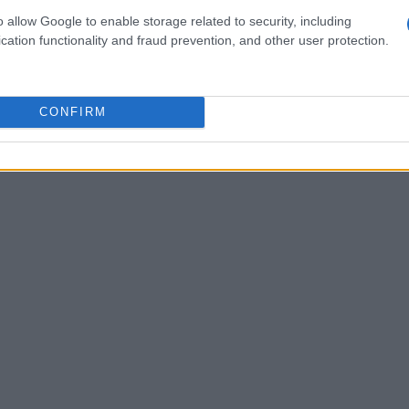
2
3
→
o allow Google to enable storage related to security, including
cation functionality and fraud prevention, and other user protection.
CONFIRM