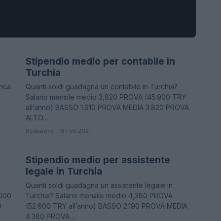
Stipendio medio per contabile in
STIPENDI
Turchia
anca
Quanti soldi guadagna un contabile in Turchia?
Salario mensile medio 3,820 PROVA (45.900 TRY
all’anno) BASSO 1.910 PROVA MEDIA 3.820 PROVA
ALTO…
Redazione · 16 Feb 2021
Stipendio medio per assistente
STIPENDI
legale in Turchia
Quanti soldi guadagna un assistente legale in
.000
Turchia? Salario mensile medio 4,380 PROVA
0
(52.600 TRY all’anno) BASSO 2.190 PROVA MEDIA
4.380 PROVA…