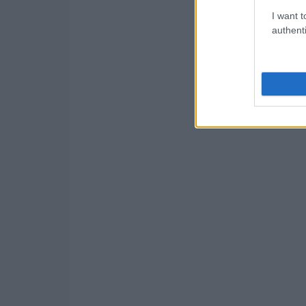
1
I want t
authenti