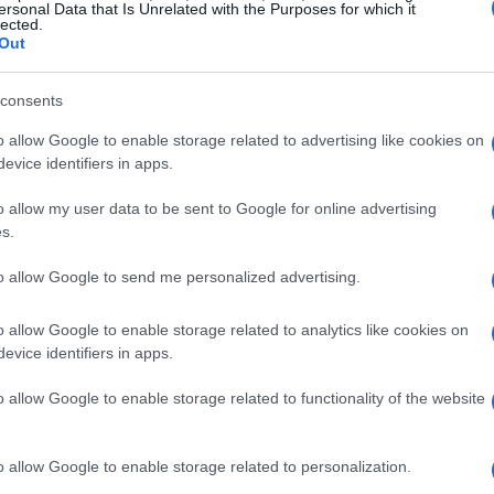
ersonal Data that Is Unrelated with the Purposes for which it
lected.
Out
consents
o allow Google to enable storage related to advertising like cookies on
evice identifiers in apps.
o allow my user data to be sent to Google for online advertising
s.
to allow Google to send me personalized advertising.
o allow Google to enable storage related to analytics like cookies on
vo
evice identifiers in apps.
o allow Google to enable storage related to functionality of the website
A
o allow Google to enable storage related to personalization.