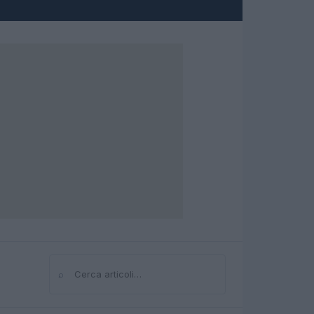
⌕
Cerca