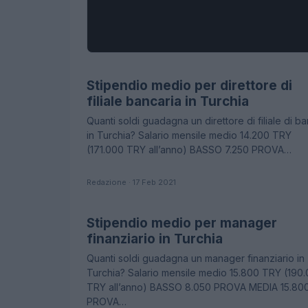
Stipendio medio per direttore di
STIPENDI
filiale bancaria in Turchia
Quanti soldi guadagna un direttore di filiale di b
in Turchia? Salario mensile medio 14.200 TRY
(171.000 TRY all’anno) BASSO 7.250 PROVA…
Redazione · 17 Feb 2021
Stipendio medio per manager
STIPENDI
finanziario in Turchia
Quanti soldi guadagna un manager finanziario in
Turchia? Salario mensile medio 15.800 TRY (190
TRY all’anno) BASSO 8.050 PROVA MEDIA 15.80
PROVA…