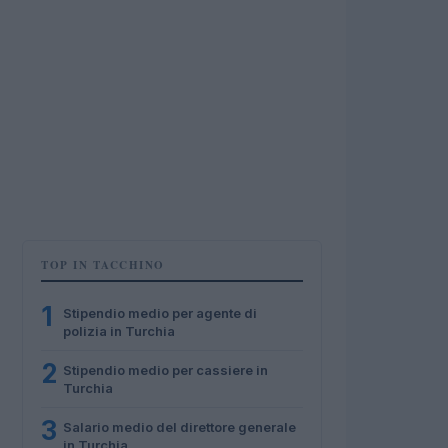
TOP IN TACCHINO
1
Stipendio medio per agente di
polizia in Turchia
2
Stipendio medio per cassiere in
Turchia
3
Salario medio del direttore generale
in Turchia