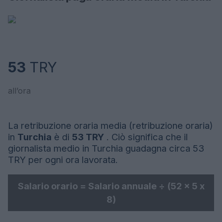
53
TRY
all’ora
La retribuzione oraria media (retribuzione oraria)
in
Turchia
è di
53 TRY
. Ciò significa che il
giornalista medio in Turchia guadagna circa 53
TRY per ogni ora lavorata.
Salario orario = Salario annuale ÷ (52 x 5 x
8)