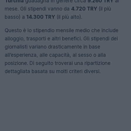
Turchia
guadagna in genere circa
9.260 TRY
al
mese. Gli stipendi vanno da
4.720 TRY
(il più
basso) a
14.300 TRY
(il più alto).
Questo è lo stipendio mensile medio che include
alloggio, trasporti e altri benefici. Gli stipendi dei
giornalisti variano drasticamente in base
all’esperienza, alle capacità, al sesso o alla
posizione. Di seguito troverai una ripartizione
dettagliata basata su molti criteri diversi.