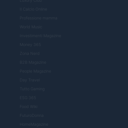
Luxury Club
Il Calcio Online
Professione mamma
World Music
Investimenti Magazine
Money 365
Zona Nerd
B2B Magazine
People Magazine
Day Travel
Tutto Gaming
ESG 365
Food Wiki
FuturoDonna
HomeMagazine