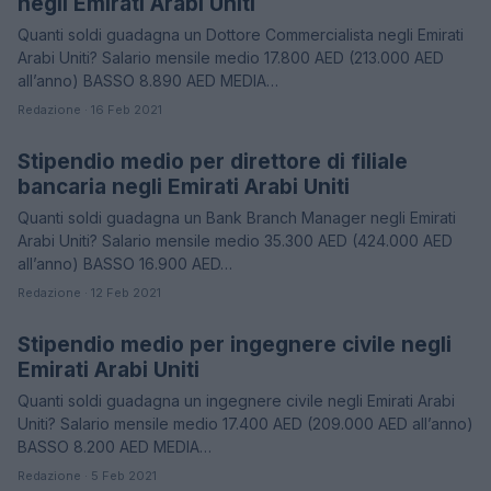
negli Emirati Arabi Uniti
Quanti soldi guadagna un Dottore Commercialista negli Emirati
Arabi Uniti? Salario mensile medio 17.800 AED (213.000 AED
all’anno) BASSO 8.890 AED MEDIA…
Redazione · 16 Feb 2021
Stipendio medio per direttore di filiale
STIPENDI
bancaria negli Emirati Arabi Uniti
Quanti soldi guadagna un Bank Branch Manager negli Emirati
Arabi Uniti? Salario mensile medio 35.300 AED (424.000 AED
all’anno) BASSO 16.900 AED…
Redazione · 12 Feb 2021
Stipendio medio per ingegnere civile negli
STIPENDI
Emirati Arabi Uniti
Quanti soldi guadagna un ingegnere civile negli Emirati Arabi
Uniti? Salario mensile medio 17.400 AED (209.000 AED all’anno)
BASSO 8.200 AED MEDIA…
Redazione · 5 Feb 2021