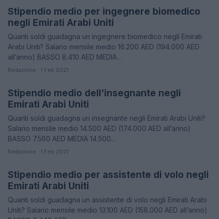
Stipendio medio per ingegnere biomedico
STIPENDI
negli Emirati Arabi Uniti
Quanti soldi guadagna un ingegnere biomedico negli Emirati
Arabi Uniti? Salario mensile medio 16.200 AED (194.000 AED
all’anno) BASSO 8.410 AED MEDIA…
Redazione · 1 Feb 2021
Stipendio medio dell’insegnante negli
STIPENDI
Emirati Arabi Uniti
Quanti soldi guadagna un insegnante negli Emirati Arabi Uniti?
Salario mensile medio 14.500 AED (174.000 AED all’anno)
BASSO 7.560 AED MEDIA 14.500…
Redazione · 1 Feb 2021
Stipendio medio per assistente di volo negli
STIPENDI
Emirati Arabi Uniti
Quanti soldi guadagna un assistente di volo negli Emirati Arabi
Uniti? Salario mensile medio 13.100 AED (158.000 AED all’anno)