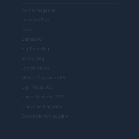
Womanmagazine
Investing Plus
Newz
Gameland
Hig Tech Mag
Scoop Mag
Lgbtqia News
Motors Magazine 365
Day Travel 365
Home Magazine 365
Cineverse Magazine
SecondHomeMagazine