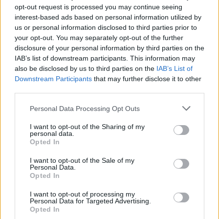
opt-out request is processed you may continue seeing
interest-based ads based on personal information utilized by
us or personal information disclosed to third parties prior to
your opt-out. You may separately opt-out of the further
disclosure of your personal information by third parties on the
IAB’s list of downstream participants. This information may
also be disclosed by us to third parties on the
IAB’s List of
Downstream Participants
that may further disclose it to other
third parties.
Please note that this website/app uses one or more Google
Personal Data Processing Opt Outs
services and may gather and store information including but
not limited to your visit or usage behaviour. You may click to
I want to opt-out of the Sharing of my
personal data.
grant or deny consent to Google and its third-party tags to
Opted In
use your data for below specified purposes in below Google
consent section.
I want to opt-out of the Sale of my
Personal Data.
Opted In
I want to opt-out of processing my
Personal Data for Targeted Advertising.
TOP IN EMIRATI ARABI UNITI
Opted In