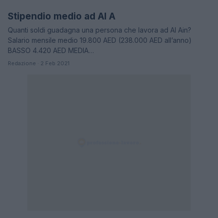
Stipendio medio ad Al A
STIPENDI
Quanti soldi guadagna una persona che lavora ad Al Ain?
Salario mensile medio 19.800 AED (238.000 AED all’anno)
BASSO 4.420 AED MEDIA…
Redazione · 2 Feb 2021