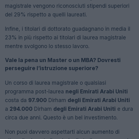
magistrale vengono riconosciuti stipendi superiori
del 29% rispetto a quelli laureati.
Infine, i titolari di dottorato guadagnano in media il
23% in più rispetto ai titolari di laurea magistrale
mentre svolgono lo stesso lavoro.
Vale la pena un Master o un MBA? Dovresti
perseguire l’istruzione superiore?
Un corso di laurea magistrale o qualsiasi
programma post-laurea
negli Emirati Arabi Uniti
costa da
97.900
Dirham
degli Emirati Arabi Uniti
a
294.000
Dirham
degli Emirati Arabi Uniti
e dura
circa due anni. Questo è un bel investimento.
Non puoi davvero aspettarti alcun aumento di