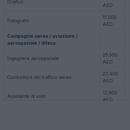
Grafico
AED
11.000
Fotografo
AED
Compagnie aeree / aviazione /
aerospaziale / difesa
25.500
Ingegnere aerospaziale
AED
22.400
Controllore del traffico aereo
AED
12.900
Assistente di volo
AED
34.900
Pilota
AED