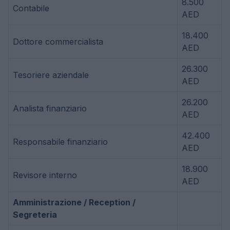
8.500
Contabile
AED
18.400
Dottore commercialista
AED
26.300
Tesoriere aziendale
AED
26.200
Analista finanziario
AED
42.400
Responsabile finanziario
AED
18.900
Revisore interno
AED
Amministrazione / Reception /
Segreteria