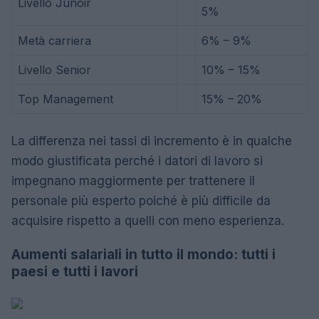
Livello Junoir
5%
Metà carriera
6% – 9%
Livello Senior
10% – 15%
Top Management
15% – 20%
La differenza nei tassi di incremento è in qualche
modo giustificata perché i datori di lavoro si
impegnano maggiormente per trattenere il
personale più esperto poiché è più difficile da
acquisire rispetto a quelli con meno esperienza.
Aumenti salariali in tutto il mondo: tutti i
paesi e tutti i lavori