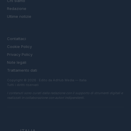
Chi siamo
Redazione
Ultime notizie
LEGALE
Contattaci
Cookie Policy
Privacy Policy
Note legali
Trattamento dati
Copyright © 2026 · Edito da AdHub Media — Italia
Tutti i diritti riservati
I contenuti sono curati dalla redazione con il supporto di strumenti digitali e
realizzati in collaborazione con autori indipendenti.
ITALIA