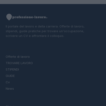
Il portale del lavoro e della carriera. Offerte di lavoro,
stipendi, guide pratiche per trovare un'occupazione,
scrivere un CV e affrontare il colloquio.
SEZIONI
Offerte di lavoro
TROVARE LAVORO
STIPENDI
GUIDE
Cv
News
MAGAZINE