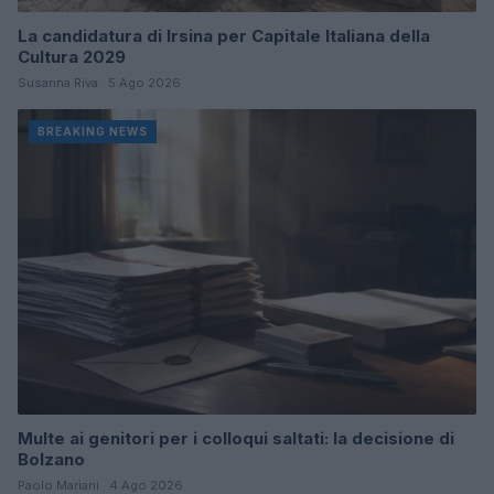
La candidatura di Irsina per Capitale Italiana della
Cultura 2029
Susanna Riva · 5 Ago 2026
BREAKING NEWS
Multe ai genitori per i colloqui saltati: la decisione di
Bolzano
Paolo Mariani · 4 Ago 2026