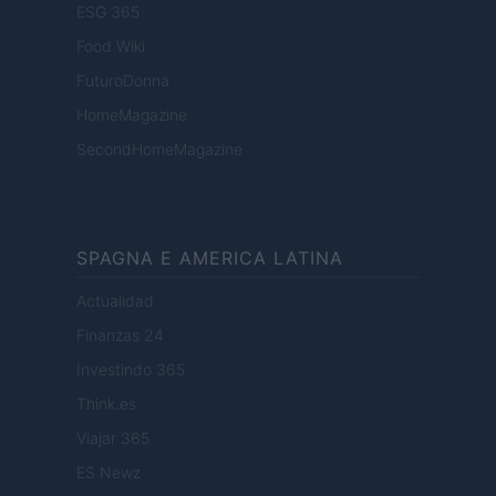
ESG 365
Food Wiki
FuturoDonna
HomeMagazine
SecondHomeMagazine
SPAGNA E AMERICA LATINA
Actualidad
Finanzas 24
Investindo 365
Think.es
Viajar 365
ES Newz