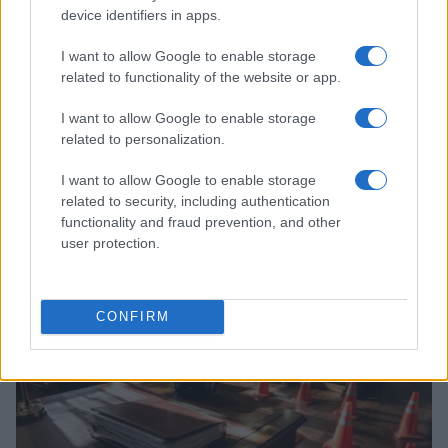
device identifiers in apps.
I want to allow Google to enable storage
related to functionality of the website or app.
I want to allow Google to enable storage
related to personalization.
I want to allow Google to enable storage
related to security, including authentication
functionality and fraud prevention, and other
Continua a leggere
user protection.
BREAKING NEWS
CONFIRM