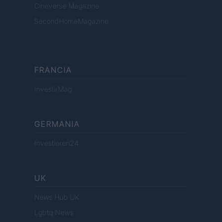
Cineverse Magazine
SecondHomeMagazine
FRANCIA
InvestirMag
GERMANIA
Investieren24
UK
News Hub UK
Lgbtq News