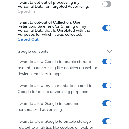
I want to opt-out of processing my
Personal Data for Targeted Advertising.
AUTORE
Opted In
Sofia Ricci
I want to opt-out of Collection, Use,
Sofia Ricci, giornalista specializzata in
Retention, Sale, and/or Sharing of my
formazione e sviluppo di carriera, guida
Personal Data that Is Unrelated with the
Purposes for which it was collected.
studenti e professionisti tra percorsi di studio,
Opted Out
competenze richieste dal mercato e strategie
di crescita professionale.
Google consents
I want to allow Google to enable storage
related to advertising like cookies on web or
device identifiers in apps.
I want to allow my user data to be sent to
Google for online advertising purposes.
I want to allow Google to send me
personalized advertising.
I want to allow Google to enable storage
related to analytics like cookies on web or