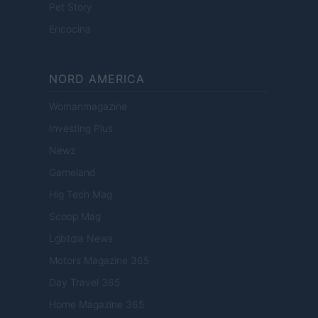
Pet Story
Encocina
NORD AMERICA
Womanmagazine
Investing Plus
Newz
Gameland
Hig Tech Mag
Scoop Mag
Lgbtqia News
Motors Magazine 365
Day Travel 365
Home Magazine 365