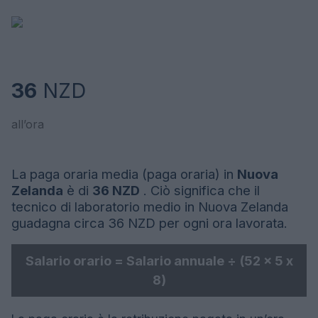
36
NZD
all’ora
La paga oraria media (paga oraria) in
Nuova
Zelanda
è di
36 NZD
. Ciò significa che il
tecnico di laboratorio medio in Nuova Zelanda
guadagna circa 36 NZD per ogni ora lavorata.
Salario orario = Salario annuale ÷ (52 x 5 x
8)