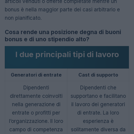
articoli venduti o offerte completate mentre un
bonus è nella maggior parte dei casi arbitrario e
non pianificato.
Cosa rende una posizione degna di buoni
bonus e di uno stipendio alto?
I due principali tipi di lavoro
Generatori di entrate
Cast di supporto
Dipendenti
Dipendenti che
direttamente coinvolti
supportano e facilitano
nella generazione di
il lavoro dei generatori
entrate o profitti per
di entrate. La loro
l’organizzazione. Il loro
esperienza è
campo di competenza
solitamente diversa da