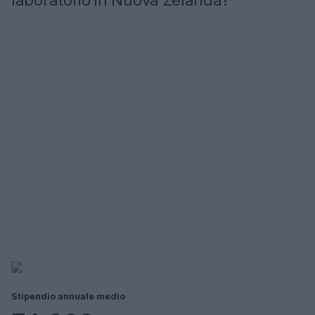
laboratorio in Nuova Zelanda?
Stipendio annuale medio