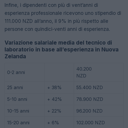
Infine, i dipendenti con più di vent’anni di
esperienza professionale ricevono uno stipendio di
111.000 NZD all’anno, il 9% in più rispetto alle
persone con quindici-venti anni di esperienza.
Variazione salariale media del tecnico di
laboratorio in base all’esperienza in Nuova
Zelanda
40.200
0-2 anni
NZD
25 anni
+ 38%
55.400 NZD
5-10 anni
+ 42%
78.900 NZD
10-15 anni
+ 22%
96.200 NZD
15-20 anni
+ 6%
102.000 NZD