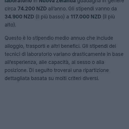
laboratorio
in
Nuova Zelanda
guadagna in genere
circa
74.200 NZD
all’anno. Gli stipendi vanno da
34.900 NZD
(il più basso) a
117.000 NZD
(il più
alto).
Questo è lo stipendio medio annuo che include
alloggio, trasporti e altri benefici. Gli stipendi dei
tecnici di laboratorio variano drasticamente in base
all’esperienza, alle capacità, al sesso o alla
posizione. Di seguito troverai una ripartizione
dettagliata basata su molti criteri diversi.