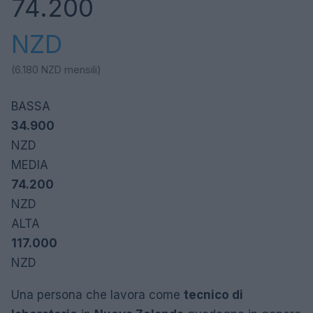
74.200
NZD
(6.180
NZD
mensili)
BASSA
34.900
NZD
MEDIA
74.200
NZD
ALTA
117.000
NZD
Una persona che lavora come
tecnico di