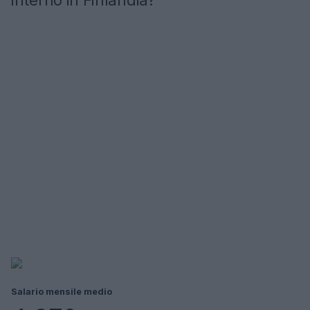
interno in Finlandia?
Salario mensile medio