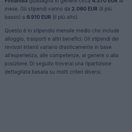
Finlandia
guadagna in genere circa
4.370 EUR
al
mese. Gli stipendi vanno da
2.060 EUR
(il più
basso) a
6.910 EUR
(il più alto).
Questo è lo stipendio mensile medio che include
alloggio, trasporti e altri benefici. Gli stipendi dei
revisori interni variano drasticamente in base
all’esperienza, alle competenze, al genere o alla
posizione. Di seguito troverai una ripartizione
dettagliata basata su molti criteri diversi.