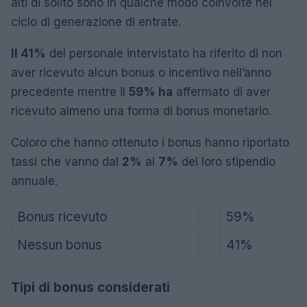
alti di solito sono in qualche modo coinvolte nel
ciclo di generazione di entrate.
Il 41%
del personale intervistato ha riferito di non
aver ricevuto alcun bonus o incentivo nell’anno
precedente mentre il
59% ha
affermato di aver
ricevuto almeno una forma di bonus monetario.
Coloro che hanno ottenuto i bonus hanno riportato
tassi che vanno dal
2%
al
7%
del loro stipendio
annuale.
Bonus ricevuto
59%
Nessun bonus
41%
Tipi di bonus considerati