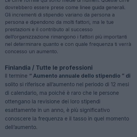
Le cifre fornite qui sono medie di numeri. Queste cifre
dovrebbero essere prese come linee guida generali.
Gli incrementi di stipendio variano da persona a
persona e dipendono da molti fattori, ma le tue
prestazioni e il contributo al successo
dell’organizzazione rimangono i fattori più importanti
nel determinare quanto e con quale frequenza ti verrà
concesso un aumento.
Finlandia / Tutte le professioni
Il termine
“ Aumento annuale dello stipendio ” di
solito si riferisce all’aumento nel periodo di 12 mesi
di calendario, ma poiché è raro che le persone
ottengano la revisione dei loro stipendi
esattamente in un anno, è più significativo
conoscere la frequenza e il tasso in quel momento
dell’aumento.