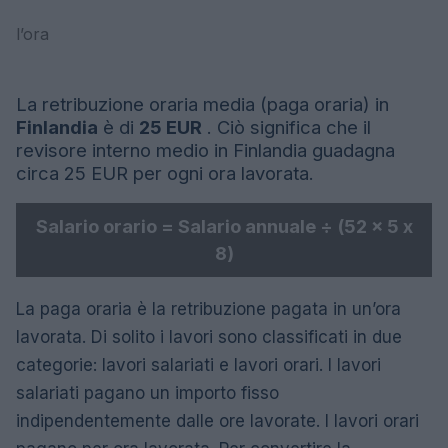
l’ora
La retribuzione oraria media (paga oraria) in
Finlandia
è di
25 EUR
. Ciò significa che il
revisore interno medio in Finlandia guadagna
circa 25 EUR per ogni ora lavorata.
Salario orario = Salario annuale ÷ (52 x 5 x
8)
La paga oraria è la retribuzione pagata in un’ora
lavorata. Di solito i lavori sono classificati in due
categorie: lavori salariati e lavori orari. I lavori
salariati pagano un importo fisso
indipendentemente dalle ore lavorate. I lavori orari