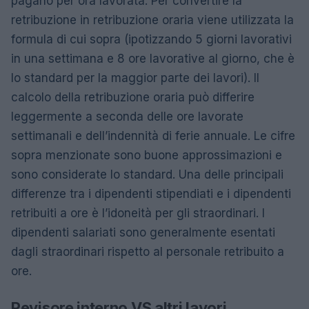
pagano per ora lavorata. Per convertire la
retribuzione in retribuzione oraria viene utilizzata la
formula di cui sopra (ipotizzando 5 giorni lavorativi
in ​​una settimana e 8 ore lavorative al giorno, che è
lo standard per la maggior parte dei lavori). Il
calcolo della retribuzione oraria può differire
leggermente a seconda delle ore lavorate
settimanali e dell’indennità di ferie annuale. Le cifre
sopra menzionate sono buone approssimazioni e
sono considerate lo standard. Una delle principali
differenze tra i dipendenti stipendiati e i dipendenti
retribuiti a ore è l’idoneità per gli straordinari. I
dipendenti salariati sono generalmente esentati
dagli straordinari rispetto al personale retribuito a
ore.
Revisore interno VS altri lavori