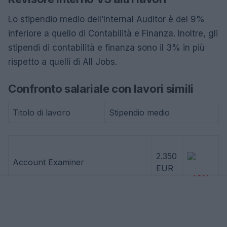
Lo stipendio medio dell’Internal Auditor è del 9%
inferiore a quello di Contabilità e Finanza. Inoltre, gli
stipendi di contabilità e finanza sono il 3% in più
rispetto a quelli di All Jobs.
Confronto salariale con lavori simili
Titolo di lavoro
Stipendio medio
2.350
Account Examiner
EUR
-46%
4.260
Account Executive
EUR