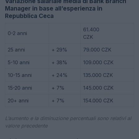
Variazione salariale media di Bank Branch
Manager in base all’esperienza in
Repubblica Ceca
61.400
0-2 anni
CZK
25 anni
+ 29%
79.000 CZK
5-10 anni
+ 38%
109.000 CZK
10-15 anni
+ 24%
135.000 CZK
15-20 anni
+ 7%
145.000 CZK
20+ anni
+ 7%
154.000 CZK
L’aumento e la diminuzione percentuali sono relativi al
valore precedente