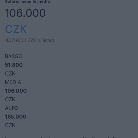
Salario mensile medio
106.000
CZK
(1.270.000
CZK
all’anno)
BASSO
51.800
CZK
MEDIA
106.000
CZK
ALTO
165.000
CZK