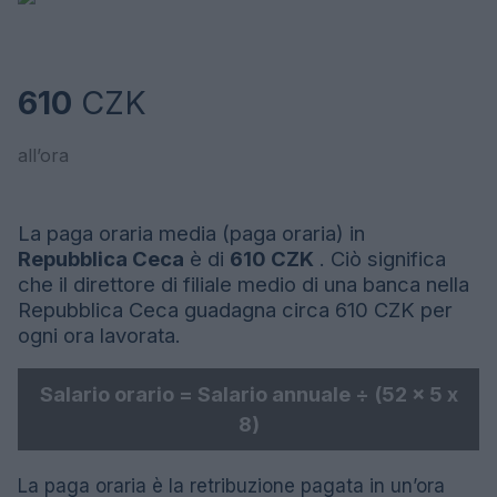
610
CZK
all’ora
La paga oraria media (paga oraria) in
Repubblica Ceca
è di
610 CZK
. Ciò significa
che il direttore di filiale medio di una banca nella
Repubblica Ceca guadagna circa 610 CZK per
ogni ora lavorata.
Salario orario = Salario annuale ÷ (52 x 5 x
8)
La paga oraria è la retribuzione pagata in un’ora