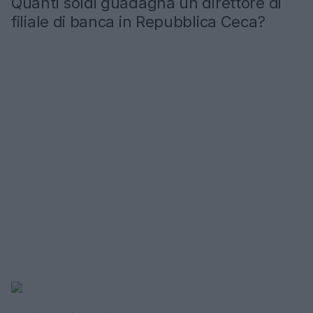
Quanti soldi guadagna un direttore di
filiale di banca in Repubblica Ceca?