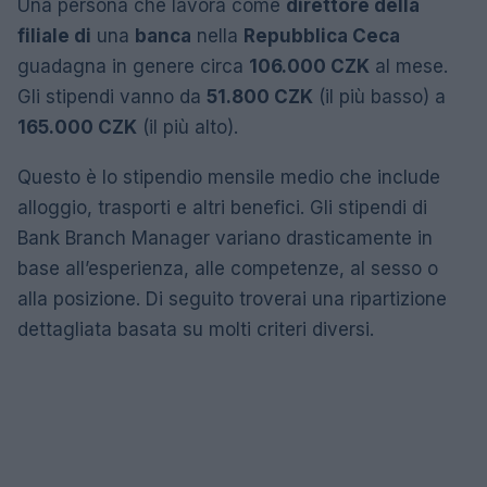
Una persona che lavora come
direttore della
filiale di
una
banca
nella
Repubblica Ceca
guadagna in genere circa
106.000 CZK
al mese.
Gli stipendi vanno da
51.800 CZK
(il più basso) a
165.000 CZK
(il più alto).
Questo è lo stipendio mensile medio che include
alloggio, trasporti e altri benefici. Gli stipendi di
Bank Branch Manager variano drasticamente in
base all’esperienza, alle competenze, al sesso o
alla posizione. Di seguito troverai una ripartizione
dettagliata basata su molti criteri diversi.