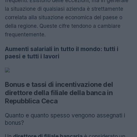
frequenti. Esistono delle eccezioni, ma in generale
la situazione di qualsiasi azienda è strettamente
correlata alla situazione economica del paese o
della regione. Queste cifre tendono a cambiare
frequentemente.
Aumenti salariali in tutto il mondo: tutti i
paesi e tutti i lavori
Bonus e tassi di incentivazione del
direttore della filiale della banca in
Repubblica Ceca
Quanto e quanto spesso vengono assegnati i
bonus?
Un
direttore di filiale bancaria
è considerato un