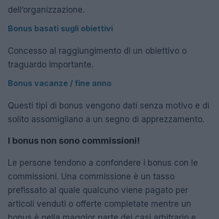
dell’organizzazione.
Bonus basati sugli obiettivi
Concesso al raggiungimento di un obiettivo o
traguardo importante.
Bonus vacanze / fine anno
Questi tipi di bonus vengono dati senza motivo e di
solito assomigliano a un segno di apprezzamento.
I bonus non sono commissioni!
Le persone tendono a confondere i bonus con le
commissioni. Una commissione è un tasso
prefissato al quale qualcuno viene pagato per
articoli venduti o offerte completate mentre un
bonus è nella maggior parte dei casi arbitrario e