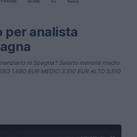
TIPENDI
GUIDE
Cv
News
 per analista
pagna
inanziario in Spagna? Salario mensile medio
ASSO 1.680 EUR MEDIO 3.510 EUR ALTO 5.510