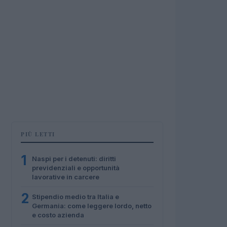
PIÙ LETTI
1
Naspi per i detenuti: diritti
previdenziali e opportunità
lavorative in carcere
2
Stipendio medio tra Italia e
Germania: come leggere lordo, netto
e costo azienda