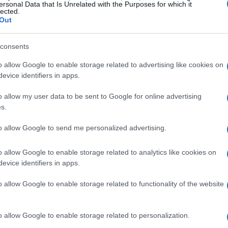
ersonal Data that Is Unrelated with the Purposes for which it
lected.
Out
consents
o allow Google to enable storage related to advertising like cookies on
evice identifiers in apps.
o allow my user data to be sent to Google for online advertising
s.
to allow Google to send me personalized advertising.
o allow Google to enable storage related to analytics like cookies on
evice identifiers in apps.
o allow Google to enable storage related to functionality of the website
o allow Google to enable storage related to personalization.
gli analisti finanziari in Spagna