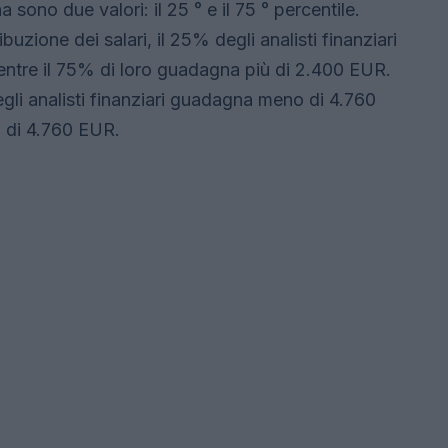
 sono due valori: il 25 ° e il 75 ° percentile.
zione dei salari, il 25% degli analisti finanziari
tre il 75% di loro guadagna più di 2.400 EUR.
li analisti finanziari guadagna meno di 4.760
 di 4.760 EUR.