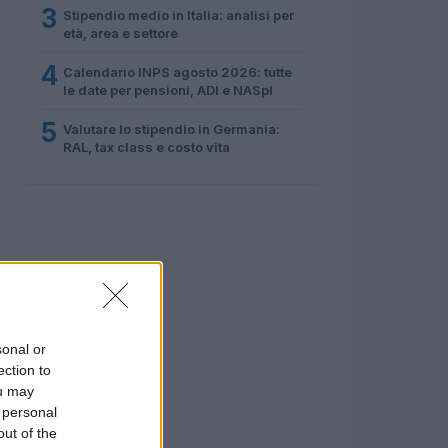
3
Stipendio medio in Italia: analisi per
età, area e settore
4
Calendario INPS agosto 2026: tutte
le date per pensioni, ADI e NASpI
5
Valutare lo stipendio in Germania:
RAL, tax class e costo vita
sonal or
ection to
ou may
 personal
out of the