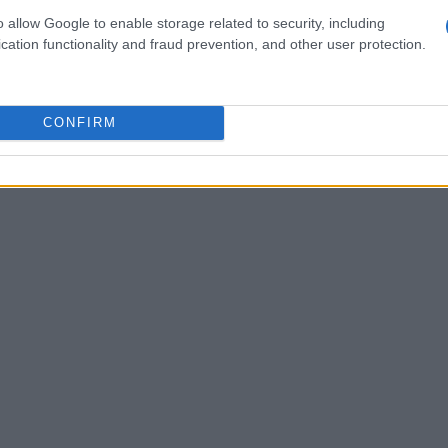
o allow Google to enable storage related to security, including
cation functionality and fraud prevention, and other user protection.
di dell’amministratore di
CONFIRM