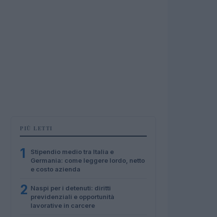
PIÙ LETTI
1
Stipendio medio tra Italia e
Germania: come leggere lordo, netto
e costo azienda
2
Naspi per i detenuti: diritti
previdenziali e opportunità
lavorative in carcere