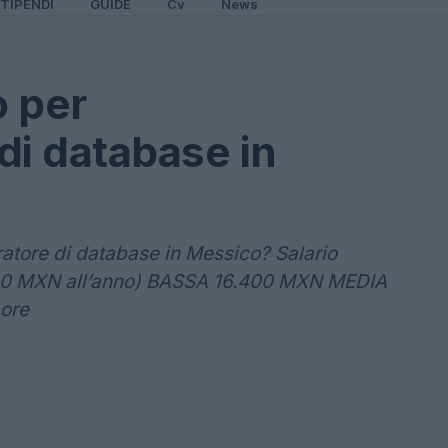
TIPENDI
GUIDE
Cv
News
o per
di database in
atore di database in Messico? Salario
00 MXN all’anno) BASSA 16.400 MXN MEDIA
ore