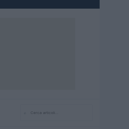
⌕
Cerca