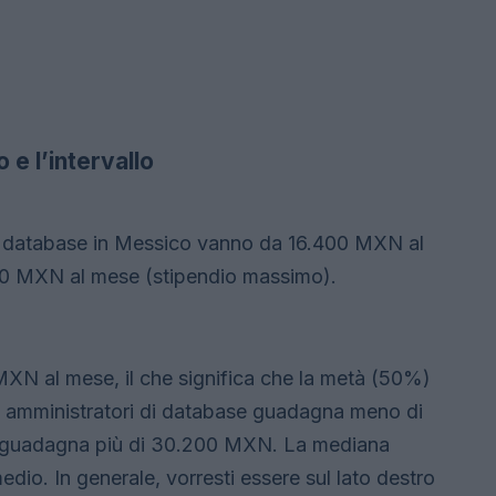
 e l’intervallo
 di database in Messico vanno da 16.400 MXN al
00 MXN al mese (stipendio massimo).
XN al mese, il che significa che la metà (50%)
 amministratori di database guadagna meno di
 guadagna più di 30.200 MXN. La mediana
medio. In generale, vorresti essere sul lato destro