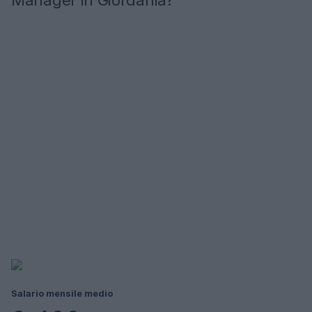
Manager in Giordania?
Salario mensile medio