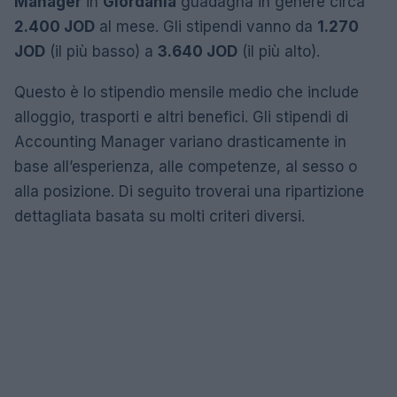
Manager
in
Giordania
guadagna in genere circa
2.400 JOD
al mese. Gli stipendi vanno da
1.270
JOD
(il più basso) a
3.640 JOD
(il più alto).
Questo è lo stipendio mensile medio che include
alloggio, trasporti e altri benefici. Gli stipendi di
Accounting Manager variano drasticamente in
base all’esperienza, alle competenze, al sesso o
alla posizione. Di seguito troverai una ripartizione
dettagliata basata su molti criteri diversi.