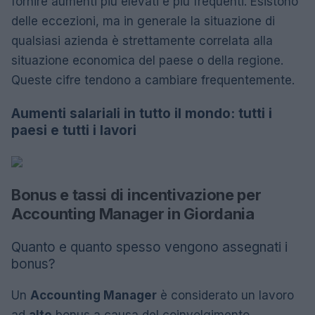
fornire aumenti più elevati e più frequenti. Esistono
delle eccezioni, ma in generale la situazione di
qualsiasi azienda è strettamente correlata alla
situazione economica del paese o della regione.
Queste cifre tendono a cambiare frequentemente.
Aumenti salariali in tutto il mondo: tutti i
paesi e tutti i lavori
Bonus e tassi di incentivazione per
Accounting Manager in Giordania
Quanto e quanto spesso vengono assegnati i
bonus?
Un
Accounting Manager
è considerato un lavoro