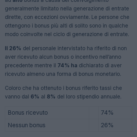
ad
alto
bonus a causa del coinvolgimento
generalmente limitato nella generazione di entrate
dirette, con eccezioni ovviamente. Le persone che
ottengono i bonus più alti di solito sono in qualche
modo coinvolte nel ciclo di generazione di entrate.
Il 26%
del personale intervistato ha riferito di non
aver ricevuto alcun bonus o incentivo nell’anno
precedente mentre il
74% ha
dichiarato di aver
ricevuto almeno una forma di bonus monetario.
Coloro che ha ottenuto i bonus riferito tassi che
vanno dal
6%
al
8%
del loro stipendio annuale.
Bonus ricevuto
74%
Nessun bonus
26%