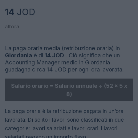
14
JOD
all’ora
La paga oraria media (retribuzione oraria) in
Giordania
è di
14 JOD
. Ciò significa che un
Accounting Manager medio in Giordania
guadagna circa 14 JOD per ogni ora lavorata.
Salario orario = Salario annuale ÷ (52 x 5 x
8)
La paga oraria è la retribuzione pagata in un’ora
lavorata. Di solito i lavori sono classificati in due
categorie: lavori salariati e lavori orari. I lavori
salariati pagano un importo fisso