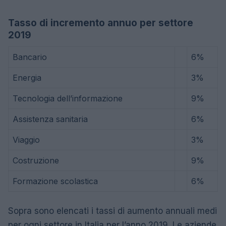
“
Tasso di incremento annuo per settore
2019
Bancario
6%
Energia
3%
Tecnologia dell’informazione
9%
Assistenza sanitaria
6%
Viaggio
3%
Costruzione
9%
Formazione scolastica
6%
Sopra sono elencati i tassi di aumento annuali medi
per ogni settore in Italia per l’anno 2019. Le aziende