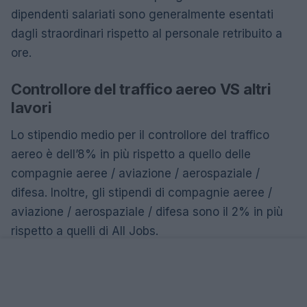
dipendenti salariati sono generalmente esentati
dagli straordinari rispetto al personale retribuito a
ore.
Controllore del traffico aereo VS altri
lavori
Lo stipendio medio per il controllore del traffico
aereo è dell’8% in più rispetto a quello delle
compagnie aeree / aviazione / aerospaziale /
difesa. Inoltre, gli stipendi di compagnie aeree /
aviazione / aerospaziale / difesa sono il 2% in più
rispetto a quelli di All Jobs.
Confronto salariale con lavori simili
Titolo di lavoro
Stipendio medio