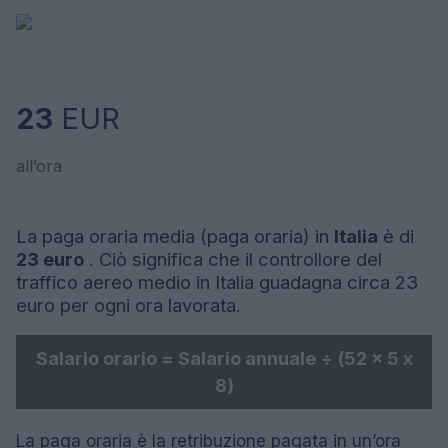
23
EUR
all’ora
La paga oraria media (paga oraria) in
Italia
è di
23 euro
. Ciò significa che il controllore del
traffico aereo medio in Italia guadagna circa 23
euro per ogni ora lavorata.
Salario orario = Salario annuale ÷ (52 x 5 x
8)
La paga oraria è la retribuzione pagata in un’ora