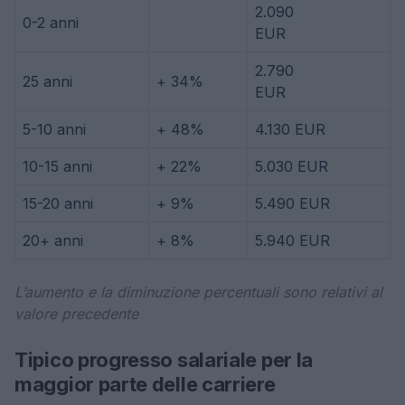
2.090
0-2 anni
EUR
2.790
25 anni
+ 34%
EUR
5-10 anni
+ 48%
4.130 EUR
10-15 anni
+ 22%
5.030 EUR
15-20 anni
+ 9%
5.490 EUR
20+ anni
+ 8%
5.940 EUR
L’aumento e la diminuzione percentuali sono relativi al
valore precedente
Tipico progresso salariale per la
maggior parte delle carriere