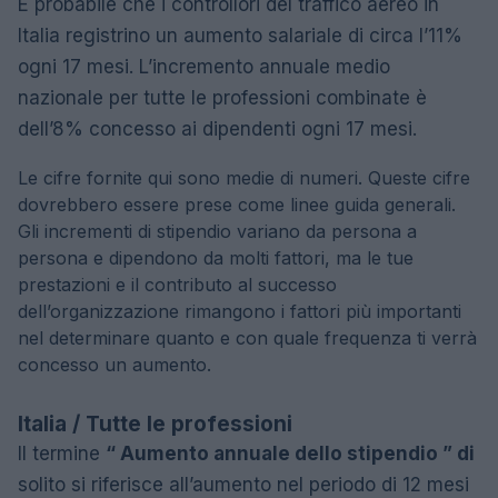
È probabile che i controllori del traffico aereo in
Italia registrino un aumento salariale di circa l’11%
ogni 17 mesi. L’incremento annuale medio
nazionale per tutte le professioni combinate è
dell’8% concesso ai dipendenti ogni 17 mesi.
Le cifre fornite qui sono medie di numeri. Queste cifre
dovrebbero essere prese come linee guida generali.
Gli incrementi di stipendio variano da persona a
persona e dipendono da molti fattori, ma le tue
prestazioni e il contributo al successo
dell’organizzazione rimangono i fattori più importanti
nel determinare quanto e con quale frequenza ti verrà
concesso un aumento.
Italia / Tutte le professioni
Il termine
“ Aumento annuale dello stipendio ” di
solito si riferisce all’aumento nel periodo di 12 mesi