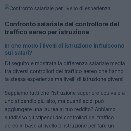
Confronto salariale del controllore del
traffico aereo per istruzione
In che modo i livelli di istruzione influiscono
sui salari?
Di seguito è mostrata la differenza salariale media
tra diversi controllori del traffico aereo che hanno
la stessa esperienza ma livelli di istruzione diversi.
Sappiamo tutti che l’istruzione superiore equivale a
uno stipendio più alto, ma quanti soldi può
aggiungere una laurea al tuo reddito? Abbiamo
suddiviso gli stipendi dei controllori del traffico
aereo in base al livello di istruzione per fare un