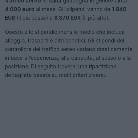
traffico aereo
in
Italia
guadagna in genere circa
4.000 euro
al mese. Gli stipendi vanno da
1.840
EUR
(il più basso) a
6.370 EUR
(il più alto).
Questo è lo stipendio mensile medio che include
alloggio, trasporti e altri benefici. Gli stipendi del
controllore del traffico aereo variano drasticamente
in base all’esperienza, alle capacità, al sesso o alla
posizione. Di seguito troverai una ripartizione
dettagliata basata su molti criteri diversi.