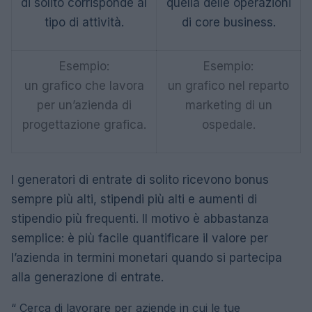
di solito corrisponde al
quella delle operazioni
tipo di attività.
di core business.
Esempio:
Esempio:
un grafico che lavora
un grafico nel reparto
per un’azienda di
marketing di un
progettazione grafica.
ospedale.
I generatori di entrate di solito ricevono bonus
sempre più alti, stipendi più alti e aumenti di
stipendio più frequenti. Il motivo è abbastanza
semplice: è più facile quantificare il valore per
l’azienda in termini monetari quando si partecipa
alla generazione di entrate.
“
Cerca di lavorare per aziende in cui le tue