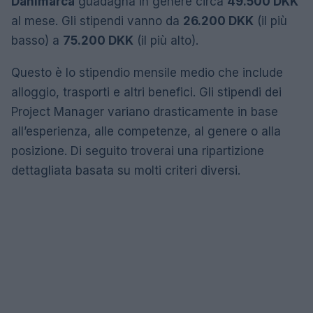
Danimarca
guadagna in genere circa
49.500 DKK
al mese. Gli stipendi vanno da
26.200 DKK
(il più
basso) a
75.200 DKK
(il più alto).
Questo è lo stipendio mensile medio che include
alloggio, trasporti e altri benefici. Gli stipendi dei
Project Manager variano drasticamente in base
all’esperienza, alle competenze, al genere o alla
posizione. Di seguito troverai una ripartizione
dettagliata basata su molti criteri diversi.