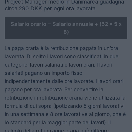
Project Manager medio in Danimarca guadagna
circa 290 DKK per ogni ora lavorata.
Salario orario = Salario annuale ÷ (52 x 5 x
8)
La paga oraria è la retribuzione pagata in un’ora
lavorata. Di solito i lavori sono classificati in due
categorie: lavori salariati e lavori orari. I lavori
salariati pagano un importo fisso
indipendentemente dalle ore lavorate. I lavori orari
pagano per ora lavorata. Per convertire la
retribuzione in retribuzione oraria viene utilizzata la
formula di cui sopra (ipotizzando 5 giorni lavorativi
in ​​una settimana e 8 ore lavorative al giorno, che è
lo standard per la maggior parte dei lavori). Il
calcolo della retribuzione oraria può differire