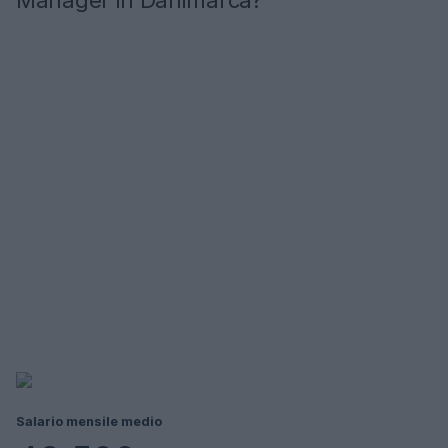
Manager in Danimarca?
Salario mensile medio