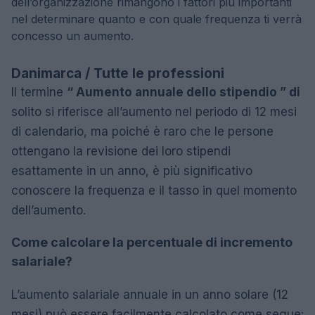
dell’organizzazione rimangono i fattori più importanti
nel determinare quanto e con quale frequenza ti verrà
concesso un aumento.
Danimarca / Tutte le professioni
Il termine
“ Aumento annuale dello stipendio ” di
solito si riferisce all’aumento nel periodo di 12 mesi
di calendario, ma poiché è raro che le persone
ottengano la revisione dei loro stipendi
esattamente in un anno, è più significativo
conoscere la frequenza e il tasso in quel momento
dell’aumento.
Come calcolare la percentuale di incremento
salariale?
L’aumento salariale annuale in un anno solare (12
mesi) può essere facilmente calcolato come segue: