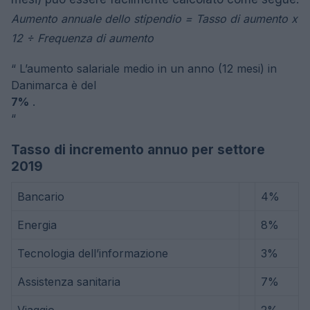
Aumento annuale dello stipendio = Tasso di aumento x
12 ÷ Frequenza di aumento
“
L’aumento salariale medio in un anno (12 mesi) in
Danimarca è del
7%
.
“
Tasso di incremento annuo per settore
2019
Bancario
4%
Energia
8%
Tecnologia dell’informazione
3%
Assistenza sanitaria
7%