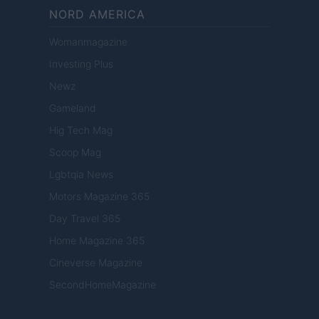
NORD AMERICA
Womanmagazine
Investing Plus
Newz
Gameland
Hig Tech Mag
Scoop Mag
Lgbtqia News
Motors Magazine 365
Day Travel 365
Home Magazine 365
Cineverse Magazine
SecondHomeMagazine