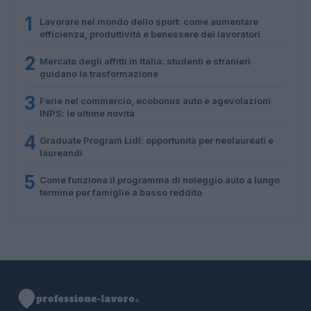
1
Lavorare nel mondo dello sport: come aumentare
efficienza, produttività e benessere dei lavoratori
2
Mercato degli affitti in Italia: studenti e stranieri
guidano la trasformazione
3
Ferie nel commercio, ecobonus auto e agevolazioni
INPS: le ultime novità
4
Graduate Program Lidl: opportunità per neolaureati e
laureandi
5
Come funziona il programma di noleggio auto a lungo
termine per famiglie a basso reddito