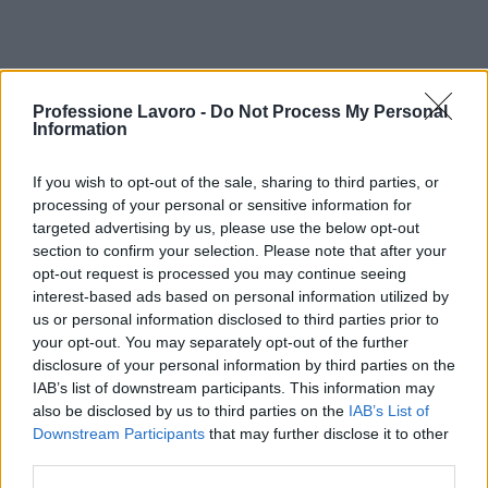
Professione Lavoro -
Do Not Process My Personal
Information
If you wish to opt-out of the sale, sharing to third parties, or
processing of your personal or sensitive information for
targeted advertising by us, please use the below opt-out
section to confirm your selection. Please note that after your
opt-out request is processed you may continue seeing
interest-based ads based on personal information utilized by
us or personal information disclosed to third parties prior to
your opt-out. You may separately opt-out of the further
disclosure of your personal information by third parties on the
AUTORE
IAB’s list of downstream participants. This information may
Niccolò Conforti
also be disclosed by us to third parties on the
IAB’s List of
Niccolò Conforti ha seguito il lancio di una
Downstream Participants
that may further disclose it to other
startup napoletana in un incontro al Centro
third parties.
Direzionale, sostenendo una linea editoriale