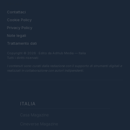
LEGALE
Contattaci
Cookie Policy
Privacy Policy
Note legali
Trattamento dati
Copyright © 2026 · Edito da AdHub Media — Italia
Tutti i diritti riservati
I contenuti sono curati dalla redazione con il supporto di strumenti digitali e
realizzati in collaborazione con autori indipendenti.
ITALIA
Casa Magazine
Cineverse Magazine