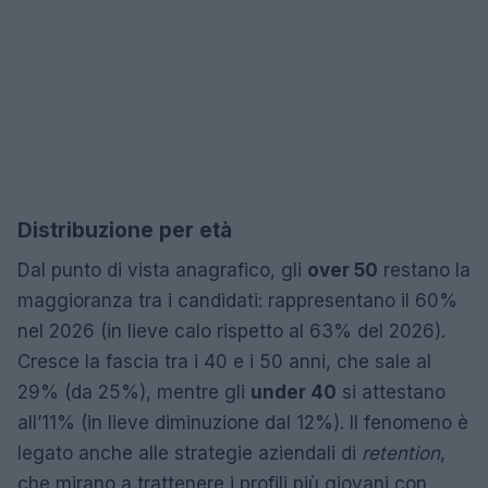
Distribuzione per età
Dal punto di vista anagrafico, gli
over 50
restano la
maggioranza tra i candidati: rappresentano il 60%
nel 2026 (in lieve calo rispetto al 63% del 2026).
Cresce la fascia tra i 40 e i 50 anni, che sale al
29% (da 25%), mentre gli
under 40
si attestano
all’11% (in lieve diminuzione dal 12%). Il fenomeno è
legato anche alle strategie aziendali di
retention
,
che mirano a trattenere i profili più giovani con