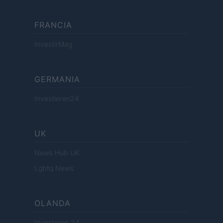
FRANCIA
InvestirMag
GERMANIA
Investieren24
UK
News Hub UK
Lgbtq News
OLANDA
Investeren 24