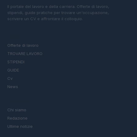
Il portale del lavoro e della carriera. Offerte di lavoro,
stipendi, guide pratiche per trovare un'occupazione,
scrivere un CV e affrontare il colloquio.
SEZIONI
Offerte di lavoro
TROVARE LAVORO
STIPENDI
GUIDE
Cv
News
MAGAZINE
Chi siamo
Redazione
Ultime notizie