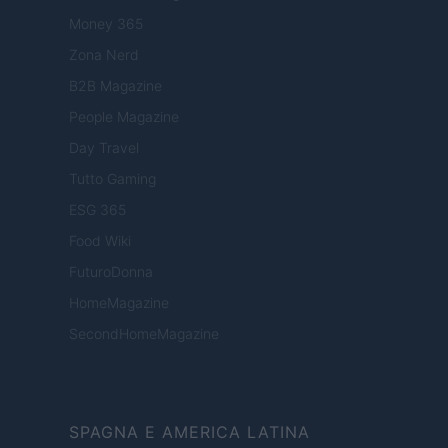
Money 365
Zona Nerd
B2B Magazine
People Magazine
Day Travel
Tutto Gaming
ESG 365
Food Wiki
FuturoDonna
HomeMagazine
SecondHomeMagazine
SPAGNA E AMERICA LATINA