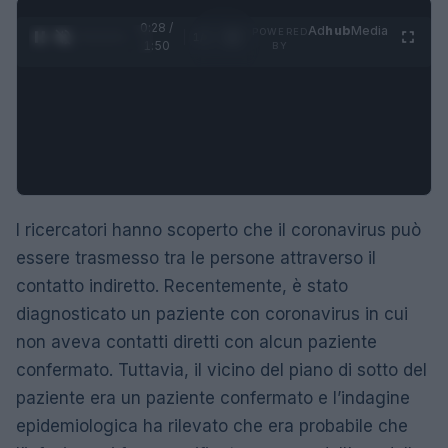
0:29 /
Ad
hub
Media
POWERED
1
/
4
1:50
BY
I ricercatori hanno scoperto che il coronavirus può
essere trasmesso tra le persone attraverso il
contatto indiretto. Recentemente, è stato
diagnosticato un paziente con coronavirus in cui
non aveva contatti diretti con alcun paziente
confermato. Tuttavia, il vicino del piano di sotto del
paziente era un paziente confermato e l’indagine
epidemiologica ha rilevato che era probabile che