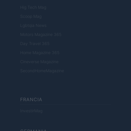
Hig Tech Mag
Scoop Mag
Lgbtqia News
Motors Magazine 365
Day Travel 365
Home Magazine 365
Cineverse Magazine
SecondHomeMagazine
FRANCIA
InvestirMag