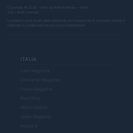
Copyright © 2026 · Edito da AdHub Media — Italia
Tutti i diritti riservati
I contenuti sono curati dalla redazione con il supporto di strumenti digitali e
realizzati in collaborazione con autori indipendenti.
ITALIA
Casa Magazine
Cineverse Magazine
Donne Magazine
Food Blog
Milano Notizie
Motor Magazine
Notizie.it