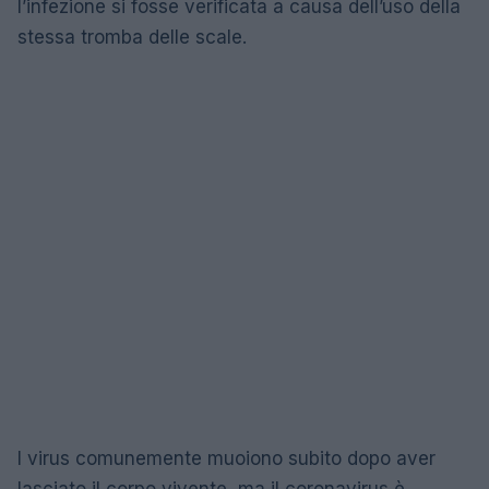
l’infezione si fosse verificata a causa dell’uso della
stessa tromba delle scale.
I virus comunemente muoiono subito dopo aver
lasciato il corpo vivente, ma il coronavirus è