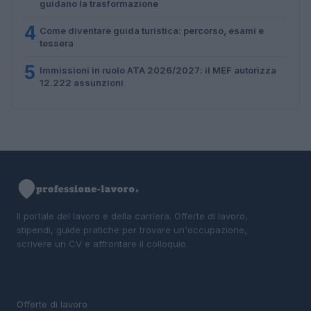
guidano la trasformazione
4
Come diventare guida turistica: percorso, esami e
tessera
5
Immissioni in ruolo ATA 2026/2027: il MEF autorizza
12.222 assunzioni
Il portale del lavoro e della carriera. Offerte di lavoro,
stipendi, guide pratiche per trovare un'occupazione,
scrivere un CV e affrontare il colloquio.
SEZIONI
Offerte di lavoro