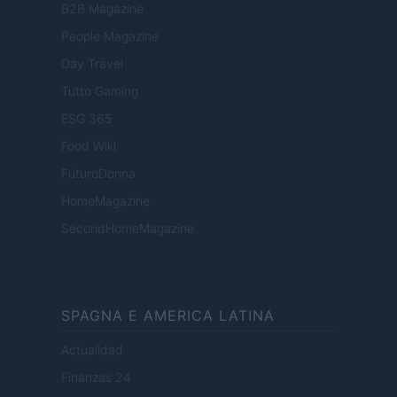
B2B Magazine
People Magazine
Day Travel
Tutto Gaming
ESG 365
Food Wiki
FuturoDonna
HomeMagazine
SecondHomeMagazine
SPAGNA E AMERICA LATINA
Actualidad
Finanzas 24