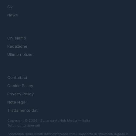
Cv
News
MAGAZINE
Chi siamo
Redazione
Ultime notizie
LEGALE
Contattaci
Cookie Policy
Privacy Policy
Note legali
Trattamento dati
Copyright © 2026 · Edito da AdHub Media — Italia
Tutti i diritti riservati
I contenuti sono curati dalla redazione con il supporto di strumenti digitali e