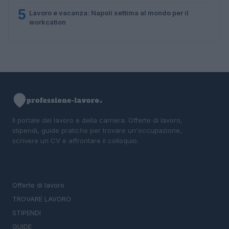
5
Lavoro e vacanza: Napoli settima al mondo per il
workcation
Il portale del lavoro e della carriera. Offerte di lavoro,
stipendi, guide pratiche per trovare un'occupazione,
scrivere un CV e affrontare il colloquio.
SEZIONI
Offerte di lavoro
TROVARE LAVORO
STIPENDI
GUIDE