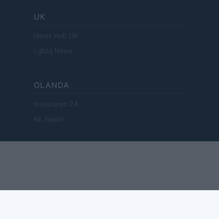
UK
News Hub UK
Lgbtq News
OLANDA
Investeren 24
NL Newz