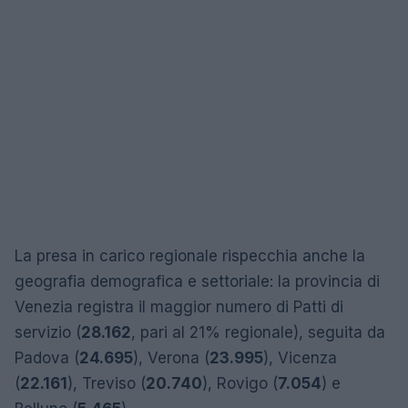
La presa in carico regionale rispecchia anche la
geografia demografica e settoriale: la provincia di
Venezia registra il maggior numero di Patti di
servizio (
28.162
, pari al 21% regionale), seguita da
Padova (
24.695
), Verona (
23.995
), Vicenza
(
22.161
), Treviso (
20.740
), Rovigo (
7.054
) e