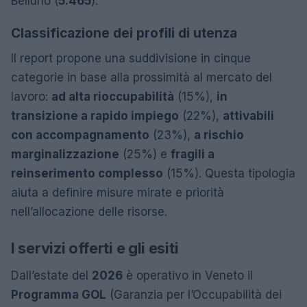
Belluno (
5.465
).
Classificazione dei profili di utenza
Il report propone una suddivisione in cinque
categorie in base alla prossimità al mercato del
lavoro:
ad alta rioccupabilità
(15%),
in
transizione a rapido impiego
(22%),
attivabili
con accompagnamento
(23%),
a rischio
marginalizzazione
(25%) e
fragili a
reinserimento complesso
(15%). Questa tipologia
aiuta a definire misure mirate e priorità
nell’allocazione delle risorse.
I servizi offerti e gli esiti
Dall’estate del
2026
è operativo in Veneto il
Programma GOL
(Garanzia per l’Occupabilità dei