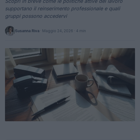
Scopri in breve come le politiche attive del lavoro
supportano il reinserimento professionale e quali
gruppi possono accedervi
Susanna Riva
·
Maggio 24, 2026
· 4 min