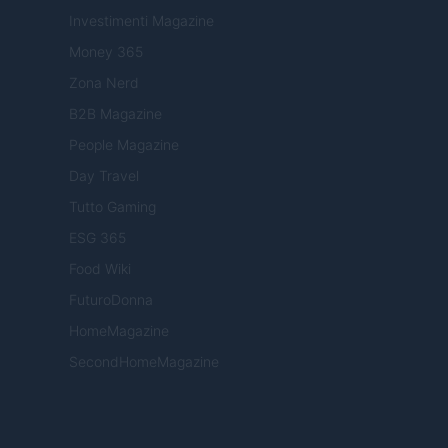
Investimenti Magazine
Money 365
Zona Nerd
B2B Magazine
People Magazine
Day Travel
Tutto Gaming
ESG 365
Food Wiki
FuturoDonna
HomeMagazine
SecondHomeMagazine