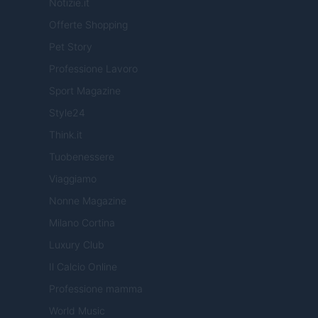
Notizie.it
Offerte Shopping
Pet Story
Professione Lavoro
Sport Magazine
Style24
Think.it
Tuobenessere
Viaggiamo
Nonne Magazine
Milano Cortina
Luxury Club
Il Calcio Online
Professione mamma
World Music