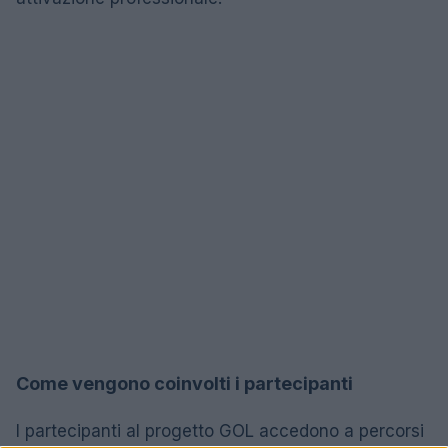
Come vengono coinvolti i partecipanti
I partecipanti al progetto GOL accedono a percorsi