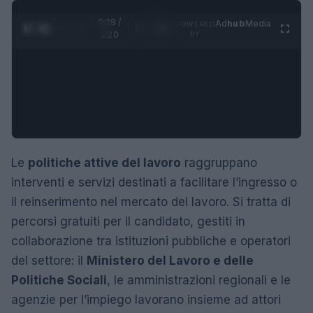
0:29 /
Ad
hub
Media
POWERED
1
/
4
1:20
BY
Le
politiche attive del lavoro
raggruppano
interventi e servizi destinati a facilitare l’ingresso o
il reinserimento nel mercato del lavoro. Si tratta di
percorsi gratuiti per il candidato, gestiti in
collaborazione tra istituzioni pubbliche e operatori
del settore: il
Ministero del Lavoro e delle
Politiche Sociali
, le amministrazioni regionali e le
agenzie per l’impiego lavorano insieme ad attori