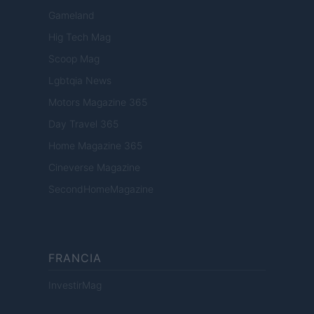
Gameland
Hig Tech Mag
Scoop Mag
Lgbtqia News
Motors Magazine 365
Day Travel 365
Home Magazine 365
Cineverse Magazine
SecondHomeMagazine
FRANCIA
InvestirMag