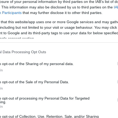
losure of your personal information by third parties on the IAB’s list of
. This information may also be disclosed by us to third parties on the
IA
Participants
that may further disclose it to other third parties.
 that this website/app uses one or more Google services and may gath
including but not limited to your visit or usage behaviour. You may click 
 to Google and its third-party tags to use your data for below specifi
ogle consent section.
l Data Processing Opt Outs
o opt-out of the Sharing of my personal data.
In
o opt-out of the Sale of my Personal Data.
In
to opt-out of processing my Personal Data for Targeted
ing.
In
ontesto strategico
o opt-out of Collection, Use, Retention, Sale, and/or Sharing