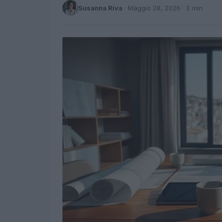
Susanna Riva
·
Maggio 28, 2026
· 3 min