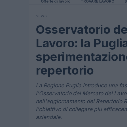
Offerte di lavoro
TROVARE LAVORO
S
NEWS
Osservatorio de
Lavoro: la Pugli
sperimentazione
repertorio
La Regione Puglia introduce una fas
l'Osservatorio del Mercato del Lavo
nell'aggiornamento del Repertorio R
l'obiettivo di collegare più effic
aziendale.