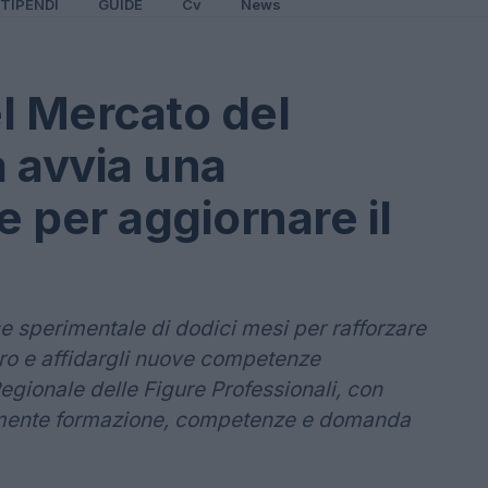
TIPENDI
GUIDE
Cv
News
l Mercato del
a avvia una
 per aggiornare il
e sperimentale di dodici mesi per rafforzare
ro e affidargli nuove competenze
egionale delle Figure Professionali, con
acemente formazione, competenze e domanda