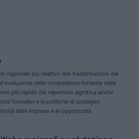
o
io regionale più reattivo alle trasformazioni del
ll’evoluzione delle competenze richieste nelle
ento più rapido del repertorio significa anche
orsi formativi e le politiche di sostegno
ività delle imprese e le opportunità