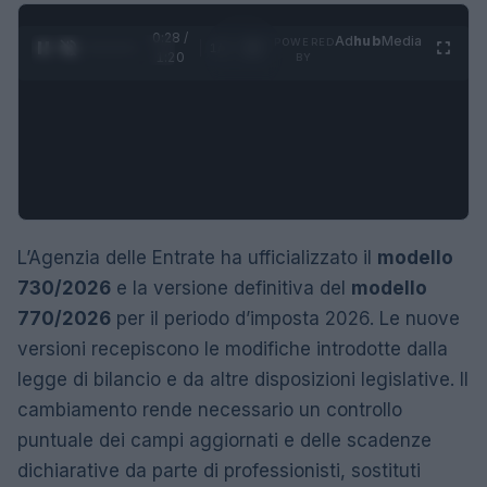
0:29 /
Ad
hub
Media
POWERED
1
/
4
1:20
BY
L’Agenzia delle Entrate ha ufficializzato il
modello
730/2026
e la versione definitiva del
modello
770/2026
per il periodo d’imposta 2026. Le nuove
versioni recepiscono le modifiche introdotte dalla
legge di bilancio e da altre disposizioni legislative. Il
cambiamento rende necessario un controllo
puntuale dei campi aggiornati e delle scadenze
dichiarative da parte di professionisti, sostituti