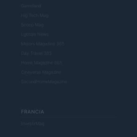
Gameland
Hig Tech Mag
Scoop Mag
Lgbtqia News
Motors Magazine 365
Day Travel 365
Home Magazine 365
Cineverse Magazine
SecondHomeMagazine
FRANCIA
InvestirMag