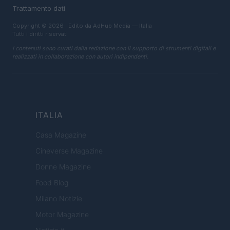
Trattamento dati
Copyright © 2026 · Edito da AdHub Media — Italia
Tutti i diritti riservati
I contenuti sono curati dalla redazione con il supporto di strumenti digitali e
realizzati in collaborazione con autori indipendenti.
ITALIA
Casa Magazine
Cineverse Magazine
Donne Magazine
Food Blog
Milano Notizie
Motor Magazine