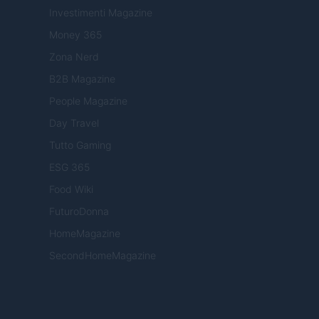
Investimenti Magazine
Money 365
Zona Nerd
B2B Magazine
People Magazine
Day Travel
Tutto Gaming
ESG 365
Food Wiki
FuturoDonna
HomeMagazine
SecondHomeMagazine