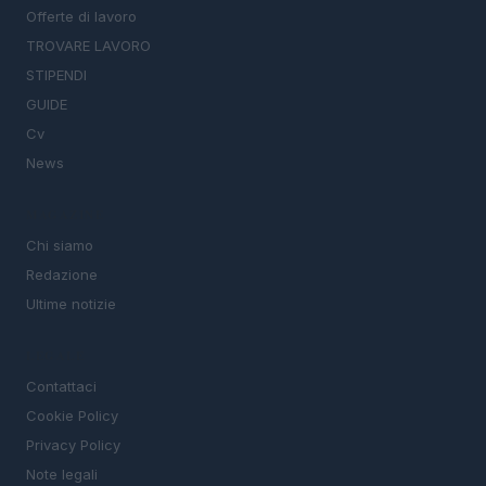
Offerte di lavoro
TROVARE LAVORO
STIPENDI
GUIDE
Cv
News
MAGAZINE
Chi siamo
Redazione
Ultime notizie
LEGALE
Contattaci
Cookie Policy
Privacy Policy
Note legali