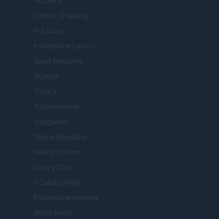
Notizie.it
Offerte Shopping
Pet Story
Professione Lavoro
Sport Magazine
Style24
Think.it
Tuobenessere
Viaggiamo
Nonne Magazine
Milano Cortina
Luxury Club
Il Calcio Online
Professione mamma
World Music