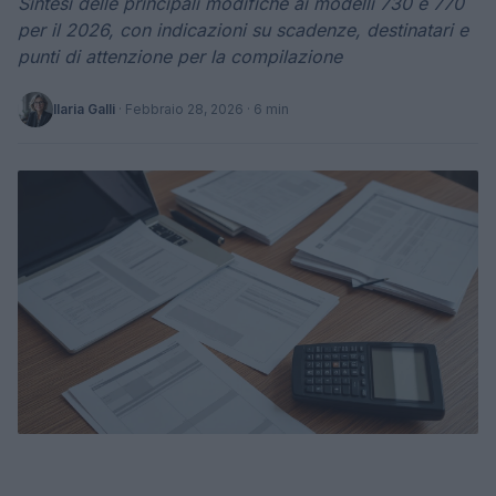
Sintesi delle principali modifiche ai modelli 730 e 770
per il 2026, con indicazioni su scadenze, destinatari e
punti di attenzione per la compilazione
Ilaria Galli
·
Febbraio 28, 2026
· 6 min