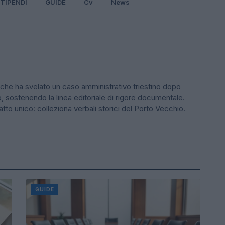
TIPENDI
GUIDE
Cv
News
esk che ha svelato un caso amministrativo triestino dopo
io, sostenendo la linea editoriale di rigore documentale.
atto unico: colleziona verbali storici del Porto Vecchio.
i
GUIDE