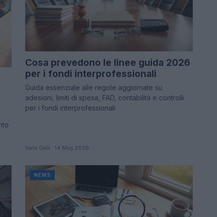
Cosa prevedono le linee guida 2026
per i fondi interprofessionali
Guida essenziale alle regole aggiornate su
adesioni, limiti di spesa, FAD, contabilità e controlli
per i fondi interprofessionali
nto
Ilaria Galli · 14 Mag 2026
NEWS