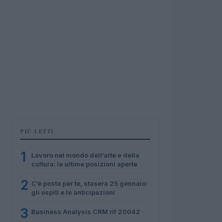
PIÙ LETTI
1
Lavoro nel mondo dell’arte e della
cultura: le ultime posizioni aperte
2
C’è posta per te, stasera 25 gennaio:
gli ospiti e le anticipazioni
3
Business Analysis CRM rif 20042