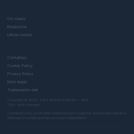
MAGAZINE
Chi siamo
Redazione
Ultime notizie
LEGALE
Contattaci
Cookie Policy
Privacy Policy
Note legali
Trattamento dati
Copyright © 2026 · Edito da AdHub Media — Italia
Tutti i diritti riservati
I contenuti sono curati dalla redazione con il supporto di strumenti digitali e
realizzati in collaborazione con autori indipendenti.