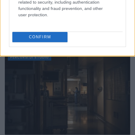
related to security, including authentication
functionality and fraud prevention, and other
user protection.
Scelte consapevoli: come orientarsi nel mondo del
lavoro e della formazione
CONFIRM
Edoardo Marchesi · 6 Ago 2026
PERCORSI DI STUDIO