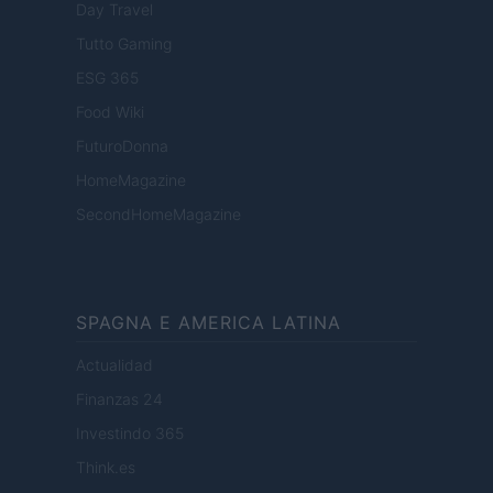
Day Travel
Tutto Gaming
ESG 365
Food Wiki
FuturoDonna
HomeMagazine
SecondHomeMagazine
SPAGNA E AMERICA LATINA
Actualidad
Finanzas 24
Investindo 365
Think.es