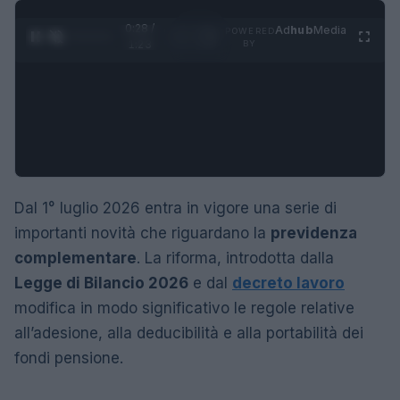
0:28 /
Ad
hub
Media
POWERED
1
/
4
1:23
BY
Dal 1° luglio 2026 entra in vigore una serie di
importanti novità che riguardano la
previdenza
complementare
. La riforma, introdotta dalla
Legge di Bilancio 2026
e dal
decreto lavoro
modifica in modo significativo le regole relative
all’adesione, alla deducibilità e alla portabilità dei
fondi pensione.