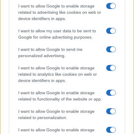
I want to allow Google to enable storage
related to advertising like cookies on web or
device identifiers in apps.
I want to allow my user data to be sent to
Google for online advertising purposes.
I want to allow Google to send me
personalized advertising.
Come scegliere percorsi STEM, borse e ITS Academy
I want to allow Google to enable storage
Sofia Ricci · 7 Ago 2026
related to analytics like cookies on web or
device identifiers in apps.
PERCORSI DI STUDIO
I want to allow Google to enable storage
related to functionality of the website or app.
I want to allow Google to enable storage
related to personalization.
I want to allow Google to enable storage