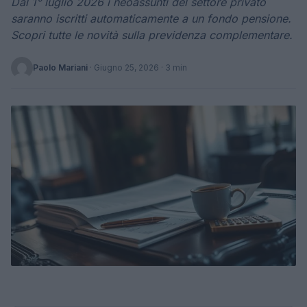
Dal 1° luglio 2026 i neoassunti del settore privato
saranno iscritti automaticamente a un fondo pensione.
Scopri tutte le novità sulla previdenza complementare.
Paolo Mariani
·
Giugno 25, 2026
· 3 min