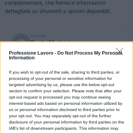
complementare, che fornisce informazioni
dettagliate su strumenti e opzioni disponibili.
AUTORE
Paolo Mariani
Paolo Mariani, giornalista esperto di mercato
Professione Lavoro -
Do Not Process My Personal
del lavoro e politiche occupazionali, racconta
Information
contratti, carriere e trasformazioni del mondo
professionale con taglio pratico e attento ai
If you wish to opt-out of the sale, sharing to third parties, or
diritti dei lavoratori.
processing of your personal or sensitive information for
targeted advertising by us, please use the below opt-out
section to confirm your selection. Please note that after your
opt-out request is processed you may continue seeing
interest-based ads based on personal information utilized by
us or personal information disclosed to third parties prior to
your opt-out. You may separately opt-out of the further
disclosure of your personal information by third parties on the
IAB’s list of downstream participants. This information may