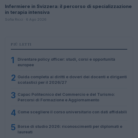
Infermiere in Svizzera: il percorso di specializzazione
in terapia intensiva
Sofia Ricci · 6 Ago 2026
PIÙ LETTI
1
Diventare policy officer: studi, corsi e opportunità
europee
2
Guida completa ai diritti e doveri dei docenti e dirigenti
scolastici per il 2026/27
3
Capac Politecnico del Commercio e del Turismo:
Percorsi di Formazione e Aggiornamento
4
Come scegliere il corso universitario con dati affidabili
5
Borse di studio 2026: riconoscimenti per diplomati e
laureati