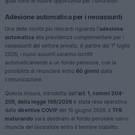
quali sono le nuove opportunità per i lavoratori.
Adesione automatica per i neoassunti
Una delle novità più rilevanti riguarda l’
adesione
automatica
alla previdenza complementare per i
neoassunti del settore privato. A partire dal 1° luglio
2026, i nuovi assunti saranno iscritti
automaticamente a un fondo pensione, con la
possibilità di rinunciare entro
60 giorni
dalla
comunicazione.
Questa misura, introdotta dall’
art. 1, commi 204-
205, della legge 199/2026
è stata resa operativa
dalle
direttive COVIP
del 19 giugno 2026. Il
TFR
maturando
sarà destinato al fondo pensione salvo
rinuncia del lavoratore entro il termine stabilito.