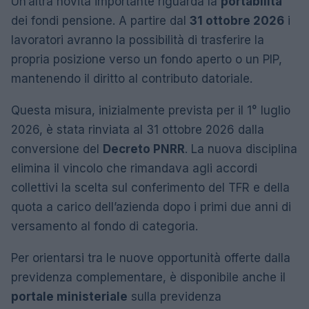
Un’altra novità importante riguarda la
portabilità
dei fondi pensione. A partire dal
31 ottobre 2026
i
lavoratori avranno la possibilità di trasferire la
propria posizione verso un fondo aperto o un PIP,
mantenendo il diritto al contributo datoriale.
Questa misura, inizialmente prevista per il 1° luglio
2026, è stata rinviata al 31 ottobre 2026 dalla
conversione del
Decreto PNRR
. La nuova disciplina
elimina il vincolo che rimandava agli accordi
collettivi la scelta sul conferimento del TFR e della
quota a carico dell’azienda dopo i primi due anni di
versamento al fondo di categoria.
Per orientarsi tra le nuove opportunità offerte dalla
previdenza complementare, è disponibile anche il
portale ministeriale
sulla previdenza