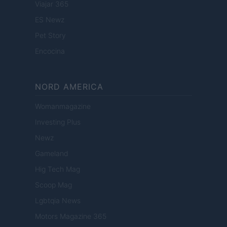
Viajar 365
ES Newz
Pet Story
Encocina
NORD AMERICA
Womanmagazine
Investing Plus
Newz
Gameland
Hig Tech Mag
Scoop Mag
Lgbtqia News
Motors Magazine 365