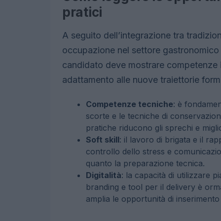
pratici
A seguito dell’integrazione tra tradizion
occupazione nel settore gastronomico r
candidato deve mostrare competenze i
adattamento alle nuove traiettorie form
Competenze tecniche
: è fondamen
scorte e le tecniche di conservazion
pratiche riducono gli sprechi e migli
Soft skill
: il lavoro di brigata e il 
controllo dello stress e comunicazio
quanto la preparazione tecnica.
Digitalità
: la capacità di utilizzare 
branding e tool per il delivery è orma
amplia le opportunità di inserimento