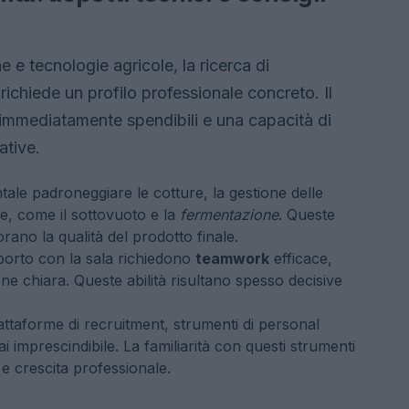
e e tecnologie agricole, la ricerca di
ichiede un profilo professionale concreto. Il
mmediatamente spendibili e una capacità di
ative.
tale padroneggiare le cotture, la gestione delle
e, come il sottovuoto e la
fermentazione
. Queste
orano la qualità del prodotto finale.
rapporto con la sala richiedono
teamwork
efficace,
ne chiara. Queste abilità risultano spesso decisive
piattaforme di recruitment, strumenti di personal
i imprescindibile. La familiarità con questi strumenti
 e crescita professionale.