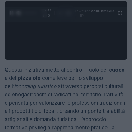
0:29 /
Ad
hub
Media
POWERED
1
/
4
1:20
BY
Questa iniziativa mette al centro il ruolo del
cuoco
e del
pizzaiolo
come leve per lo sviluppo
dell’
incoming turistico
attraverso percorsi culturali
ed enogastronomici radicati nel territorio. L’attività
è pensata per valorizzare le professioni tradizionali
e i prodotti tipici locali, creando un ponte tra abilità
artigianali e domanda turistica. L’approccio
formativo privilegia l’apprendimento pratico, la