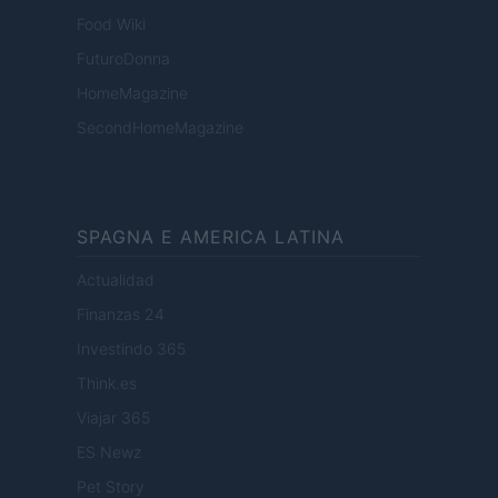
Food Wiki
FuturoDonna
HomeMagazine
SecondHomeMagazine
SPAGNA E AMERICA LATINA
Actualidad
Finanzas 24
Investindo 365
Think.es
Viajar 365
ES Newz
Pet Story