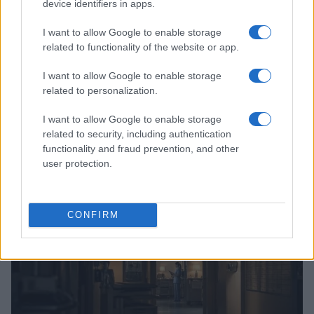
device identifiers in apps.
I want to allow Google to enable storage
related to functionality of the website or app.
I want to allow Google to enable storage
related to personalization.
I want to allow Google to enable storage
related to security, including authentication
functionality and fraud prevention, and other
Continua a leggere
user protection.
PERCORSI DI STUDIO
CONFIRM