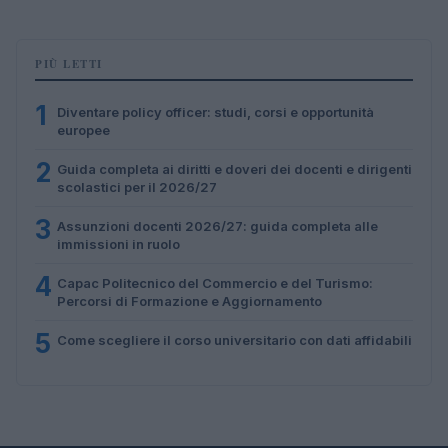
PIÙ LETTI
1
Diventare policy officer: studi, corsi e opportunità
europee
2
Guida completa ai diritti e doveri dei docenti e dirigenti
scolastici per il 2026/27
3
Assunzioni docenti 2026/27: guida completa alle
immissioni in ruolo
4
Capac Politecnico del Commercio e del Turismo:
Percorsi di Formazione e Aggiornamento
5
Come scegliere il corso universitario con dati affidabili