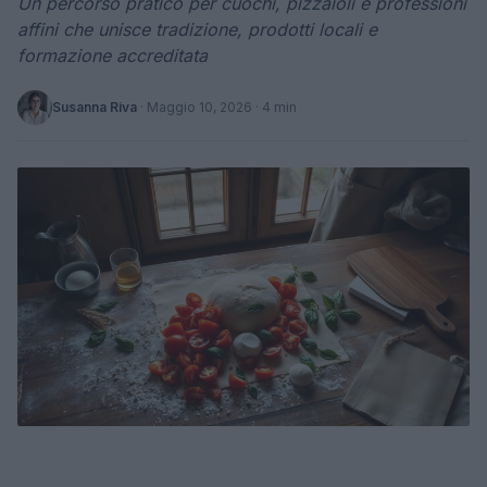
Un percorso pratico per cuochi, pizzaioli e professioni
affini che unisce tradizione, prodotti locali e
formazione accreditata
Susanna Riva
·
Maggio 10, 2026
· 4 min