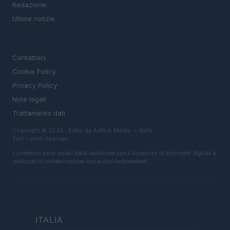
Redazione
Ultime notizie
LEGALE
Contattaci
Cookie Policy
Privacy Policy
Note legali
Trattamento dati
Copyright © 2026 · Edito da AdHub Media — Italia
Tutti i diritti riservati
I contenuti sono curati dalla redazione con il supporto di strumenti digitali e
realizzati in collaborazione con autori indipendenti.
ITALIA