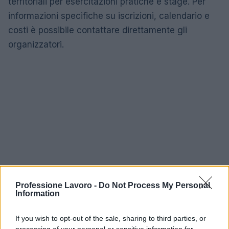
territoriali per esercitazioni pratiche e stage. Per
informazioni specifiche su iscrizioni, calendario e
costi è possibile contattare direttamente gli
organizzatori.
Professione Lavoro -
Do Not Process My Personal
Information
If you wish to opt-out of the sale, sharing to third parties, or
processing of your personal or sensitive information for