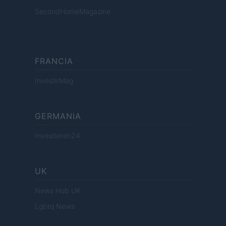
SecondHomeMagazine
FRANCIA
InvestirMag
GERMANIA
Investieren24
UK
News Hub UK
Lgbtq News