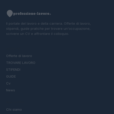
Il portale del lavoro e della carriera. Offerte di lavoro,
stipendi, guide pratiche per trovare un'occupazione,
scrivere un CV e affrontare il colloquio.
SEZIONI
Offerte di lavoro
TROVARE LAVORO
STIPENDI
GUIDE
Cv
News
MAGAZINE
Chi siamo