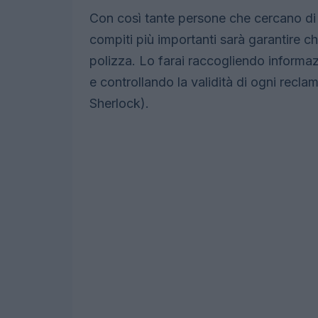
Con così tante persone che cercano di 
compiti più importanti sarà garantire che
polizza. Lo farai raccogliendo informaz
e controllando la validità di ogni recla
Sherlock).