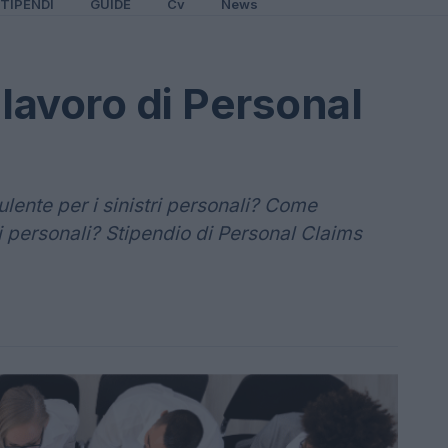
TIPENDI
GUIDE
Cv
News
lavoro di Personal
lente per i sinistri personali? Come
ri personali? Stipendio di Personal Claims