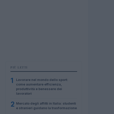
PIÙ LETTI
1
Lavorare nel mondo dello sport:
come aumentare efficienza,
produttività e benessere dei
lavoratori
2
Mercato degli affitti in Italia: studenti
e stranieri guidano la trasformazione