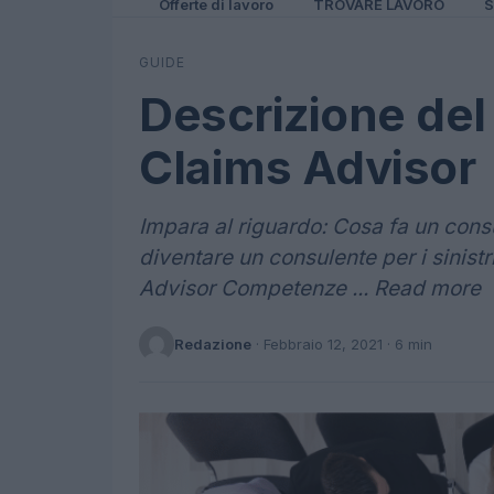
Offerte di lavoro
TROVARE LAVORO
S
GUIDE
Descrizione del 
Claims Advisor
Impara al riguardo: Cosa fa un consu
diventare un consulente per i sinist
Advisor Competenze ... Read more
Redazione
·
Febbraio 12, 2021
· 6 min