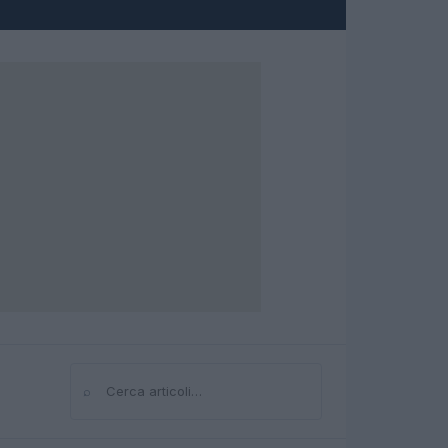
⌕
Cerca