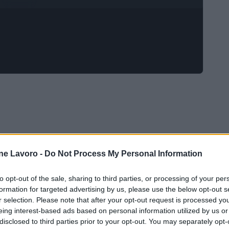
ne Lavoro -
Do Not Process My Personal Information
to opt-out of the sale, sharing to third parties, or processing of your per
formation for targeted advertising by us, please use the below opt-out s
r selection. Please note that after your opt-out request is processed y
eing interest-based ads based on personal information utilized by us or
disclosed to third parties prior to your opt-out. You may separately opt-